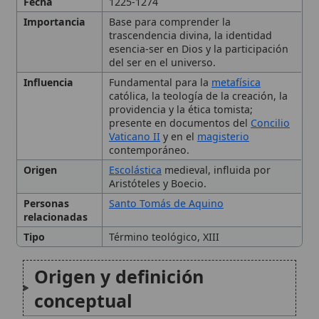
Tipo
Término teológico, XIII
Origen y definición
conceptual
El actus essendi puro en
Santo Tomás de Aquino
Diferencias con el actus
essendi en las criaturas
Desarrollo en la tradición
católica posterior
Implicaciones teológicas y
éticas