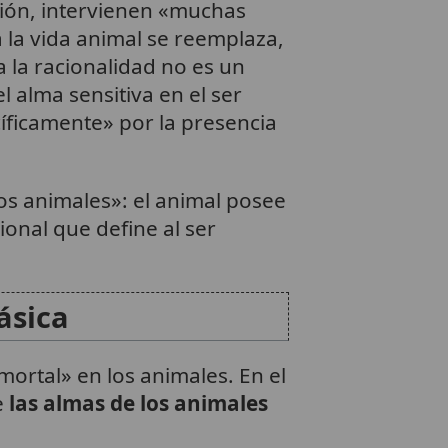
rión, intervienen «muchas
 la vida animal se reemplaza,
 a la racionalidad no es un
l alma sensitiva en el ser
íficamente» por la presencia
os animales»: el animal posee
cional que define al ser
ásica
mortal» en los animales. En el
e
las almas de los animales