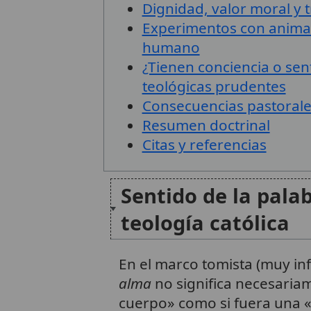
Dignidad, valor moral y t
Experimentos con animale
humano
¿Tienen conciencia o se
teológicas prudentes
Consecuencias pastorales
Resumen doctrinal
Citas y referencias
Sentido de la pala
teología católica
En el marco tomista (muy infl
alma
no significa necesaria
cuerpo» como si fuera una «