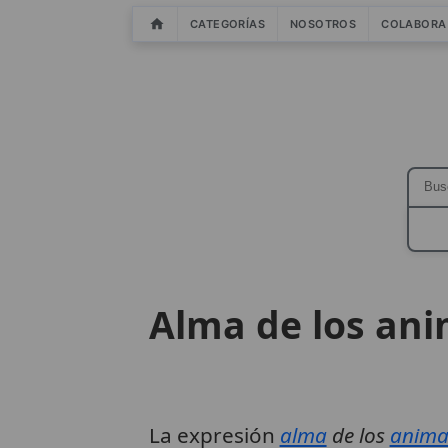
CATEGORÍAS
NOSOTROS
COLABORA
Alma de los ani
La expresión
alma
de los
anima