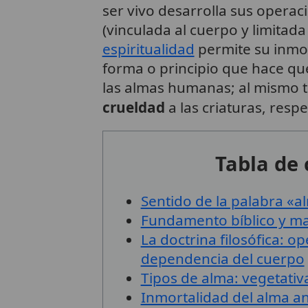
ser vivo desarrolla sus operac
(vinculada al cuerpo y limitada
espiritualidad
permite su inmor
forma o principio que hace qu
las almas humanas; al mismo t
crueldad
a las criaturas, resp
Tabla de
Sentido de la palabra «al
Fundamento bíblico y m
La doctrina filosófica: o
dependencia del cuerpo
Tipos de alma: vegetativa
Inmortalidad del alma ani