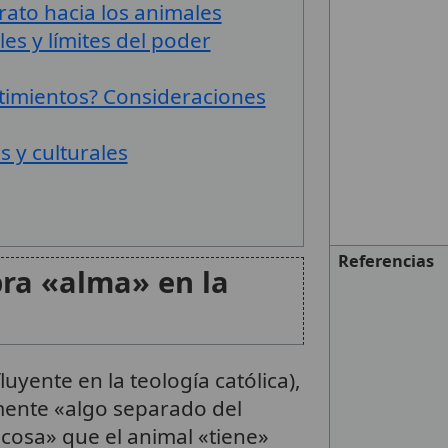
rato hacia los animales
s y límites del poder
ntimientos? Consideraciones
 y culturales
Referencias
bra «alma» en la
uyente en la teología católica),
mente «algo separado del
cosa» que el animal «tiene»