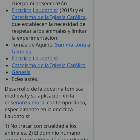
cuerpo ni poseer razón.
Encíclica
Laudato si
’ (2015) y el
Catecismo de la Iglesia Católica
,
que establecen la necesidad de
respetar a los animales y limitar
la experimentación.
Tomás de Aquino,
Summa contra
Gentiles
Encíclica
Laudato si
’
Catecismo de la Iglesia Católica
Génesis
Eclesiastés.
Desarrollo de la doctrina tomista
medieval y su aplicación en la
enseñanza moral
contemporánea,
especialmente en la encíclica
Laudato si’.
1) No tratar con crueldad a los
animales. 2) El dominio humano
sobre la creación está subordinado