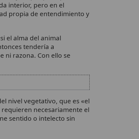
da interior, pero en el
dad propia de entendimiento y
i el alma del animal
ntonces tendería a
 ni razona. Con ello se
1
el nivel vegetativo, que es «el
o, requieren necesariamente el
e sentido o intelecto sin