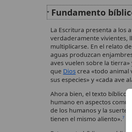
Fundamento bíblic
La Escritura presenta a los 
verdaderamente vivientes, ll
multiplicarse. En el relato de
aguas produzcan enjambres d
aves vuelen sobre la tierra»
que
Dios
crea «todo animal 
sus especies» y «cada ave a
Ahora bien, el texto bíblico
humano en aspectos comunes 
de los humanos y la suerte 
tienen el mismo aliento».
7