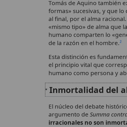
Tomás de Aquino también exp
formas» sucesivas, y que lo 
al final, por el alma raciona
«mismo tipo» de alma que la s
humano comparten lo «genéri
de la razón en el hombre.
2
Esta distinción es fundamen
el principio vital que corresp
humano como persona y abre
Inmortalidad del a
El núcleo del debate históri
argumento de
Summa contra
irracionales no son inmort