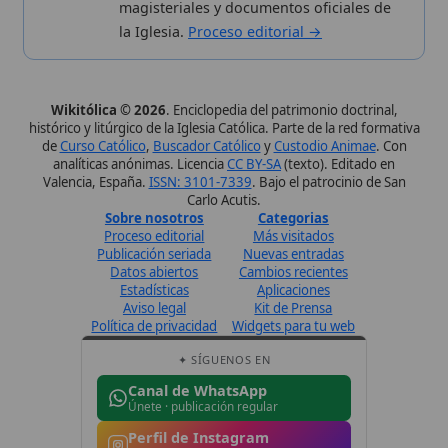
Datos abiertos
Cambios recientes
Estadísticas
Aplicaciones
Aviso legal
Kit de Prensa
Política de privacidad
Widgets para tu web
✦ SÍGUENOS EN
Canal de WhatsApp
Únete · publicación regular
Perfil de Instagram
Síguenos · @wikitolica