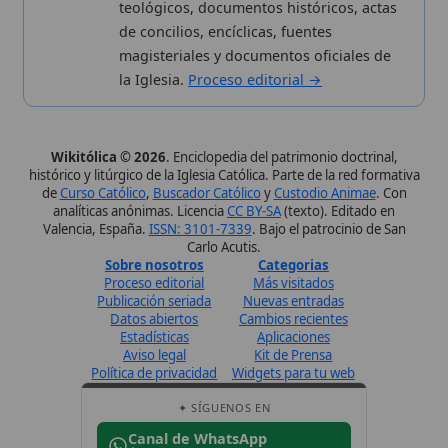
Datos abiertos
Cambios recientes
Estadísticas
Aplicaciones
Aviso legal
Kit de Prensa
Política de privacidad
Widgets para tu web
✦ SÍGUENOS EN
Canal de WhatsApp
Únete · publicación regular
Perfil de Instagram
Síguenos · @wikitolica