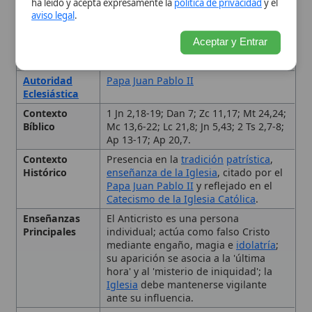
Catecismo de la Iglesia Católica
.
Enseñanzas
El Anticristo es una persona
Principales
individual; actúa como falso Cristo
mediante engaño, magia e
idolatría
;
su aparición se asocia a la 'última
hora' y al 'misterio de iniquidad'; la
Iglesia
debe mantenerse vigilante
ante su influencia.
Importancia
Elemento central de la
escatología
Eclesial
católica y de la doctrina sobre el
engaño final antes de la segunda
venida de Cristo.
Tipo
Término teológico
Significado del Término
El Anticristo en las Sagradas
Escrituras
La Doctrina Católica sobre el