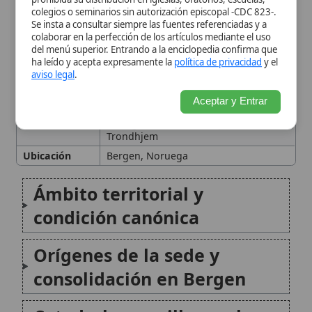
Ámbito territorial y
condición canónica
Orígenes de la sede y
consolidación en Bergen
Catedrales, capillas reales y
lugares de culto
Historia episcopal: retos,
conflictos y acontecimientos
Concilios provinciales en
Bergen
Órdenes religiosas,
comunidades y caridad