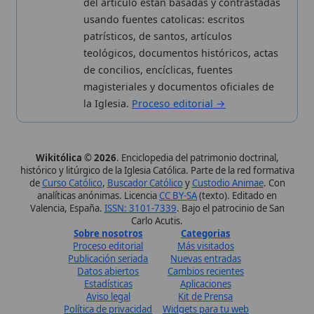
Carlo Acutis.
Sobre nosotros
Categorias
Proceso editorial
Más visitados
Publicación seriada
Nuevas entradas
Datos abiertos
Cambios recientes
Estadísticas
Aplicaciones
Aviso legal
Kit de Prensa
Política de privacidad
Widgets para tu web
✦ SÍGUENOS EN
Canal de WhatsApp
Únete · publicación regular
Perfil de Instagram
Síguenos · @wikitolica