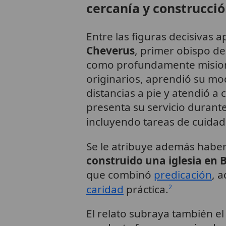
cercanía y construcci
Entre las figuras decisivas 
Cheverus
, primer obispo de
como profundamente misione
originarios, aprendió su mod
distancias a pie y atendió a
presenta su servicio durant
incluyendo tareas de cuidad
Se le atribuye además habe
construido una iglesia en 
que combinó
predicación
, 
caridad
práctica.
2
El relato subraya también e