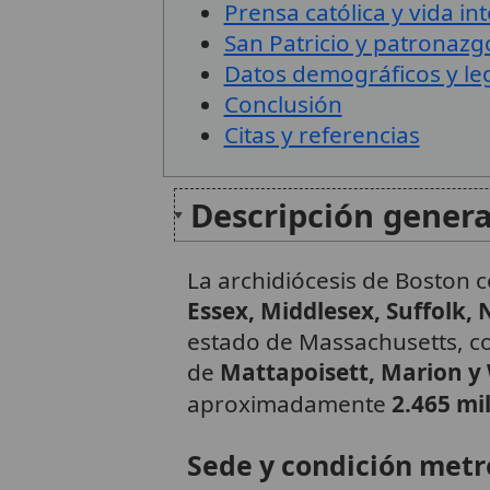
Prensa católica y vida int
San Patricio y patronazgo
Datos demográficos y le
Conclusión
Citas y referencias
Descripción genera
La archidiócesis de Boston
Essex, Middlesex, Suffolk,
estado de Massachusetts, co
de
Mattapoisett, Marion 
aproximadamente
2.465 mi
Sede y condición metr