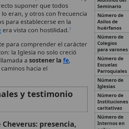
rrecto suponer que todos
Seminario
 lo eran, y otros con frecuencia
Número de
s para establecerse en la
Asilos de
huérfanos
e
era vista con hostilidad.
1
Número de
te para comprender el carácter
Colegios
para varones
n: la Iglesia no solo creció
Número de
 llamada a
sostener la
fe
,
Escuelas
 caminos hacia el
Parroquiales
Número de
Iglesias
ales y testimonio
Número de
Instituciones
caritativas
Número de
e Cheverus: presencia,
Internos en