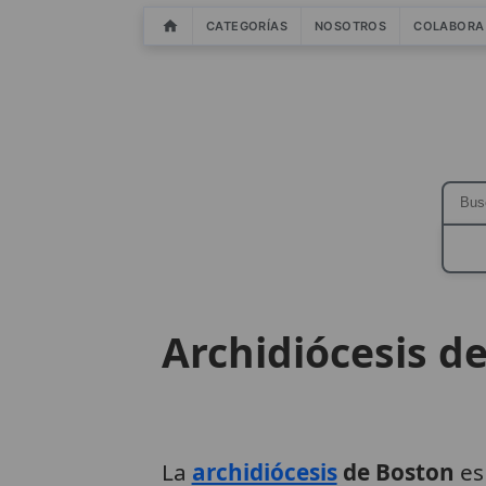
CATEGORÍAS
NOSOTROS
COLABORA
Archidiócesis d
La
archidiócesis
de Boston
es