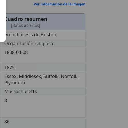
Ver información de la imagen
Cuadro resumen
[Datos abiertos]
Archidiócesis de Boston
Organización religiosa
1808-04-08
1875
Essex, Middlesex, Suffolk, Norfolk,
Plymouth
Massachusetts
8
86