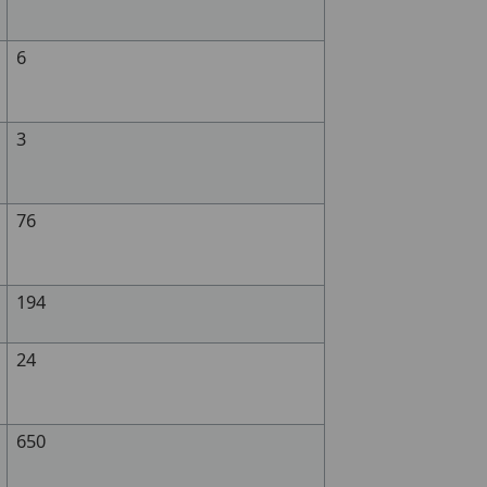
6
3
76
194
24
650