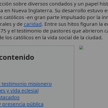
dicción sobre diversos condados y un papel hist
ica en Nueva Inglaterra. Su desarrollo estuvo 
 católicos -en gran parte impulsado por la in
orales y de
caridad
. Entre sus hitos figuran la 
75 y el testimonio de pastores que abrieron c
de los católicos en la vida social de la ciudad.
 contenido
y testimonio misionero
es y vida eclesial
stacados
y presencia pública