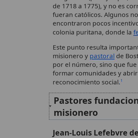
de 1718 a 1775), y no es co
fueran católicos. Algunos no
encontraron pocos incentivo
colonia puritana, donde la
f
Este punto resulta importan
misionero y
pastoral
de Bosto
por el número, sino que fue
formar comunidades y abrir
reconocimiento social.
1
Pastores fundacion
misionero
Jean-Louis Lefebvre d