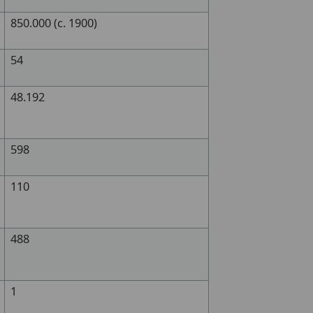
850.000 (c. 1900)
54
48.192
598
110
488
1