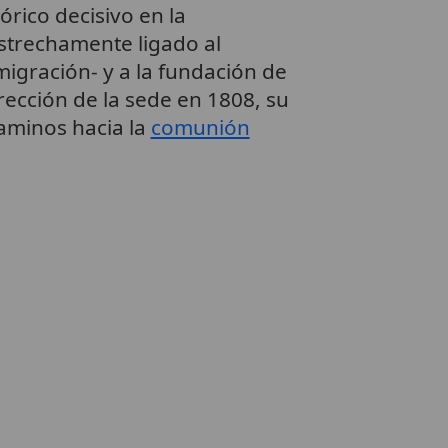
órico decisivo en la
estrechamente ligado al
migración- y a la fundación de
erección de la sede en 1808, su
aminos hacia la
comunión