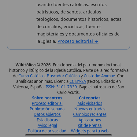
Sobre nosotros
Categorias
Proceso editorial
Más visitados
Publicación seriada
Nuevas entradas
Datos abiertos
Cambios recientes
Estadísticas
Aplicaciones
Aviso legal
Kit de Prensa
Política de privacidad
Widgets para tu web
✦ SÍGUENOS EN
Canal de WhatsApp
Únete · publicación regular
Perfil de Instagram
Síguenos · @wikitolica