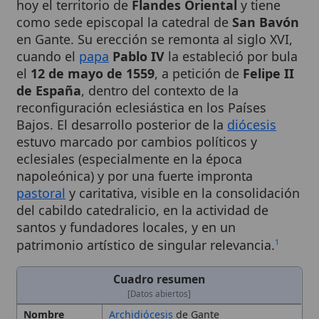
en Gante. Su erección se remonta al siglo XVI,
cuando el
papa
Pablo IV
la estableció por bula
el
12 de mayo de 1559
, a petición de
Felipe II
de España
, dentro del contexto de la
reconfiguración eclesiástica en los Países
Bajos. El desarrollo posterior de la
diócesis
estuvo marcado por cambios políticos y
eclesiales (especialmente en la época
napoleónica) y por una fuerte impronta
pastoral
y caritativa, visible en la consolidación
del cabildo catedralicio, en la actividad de
santos y fundadores locales, y en un
patrimonio artístico de singular relevancia.
1
Cuadro resumen
[Datos abiertos]
Nombre
Archidiócesis
de Gante
Categoría
Organización religiosa
Nombre
Diócesis de Gante
Completo