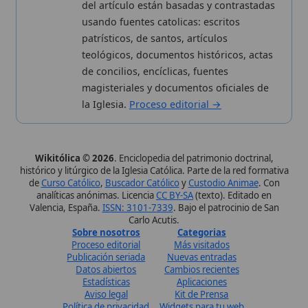
Canal de WhatsApp
Únete · publicación regular
Perfil de Instagram
Síguenos · @wikitolica