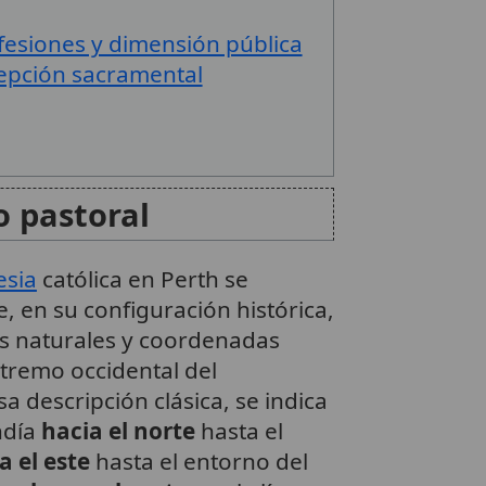
fesiones y dimensión pública
ecepción sacramental
o pastoral
esia
católica en Perth se
, en su configuración histórica,
tes naturales y coordenadas
xtremo occidental del
a descripción clásica, se indica
ndía
hacia el norte
hasta el
a el este
hasta el entorno del