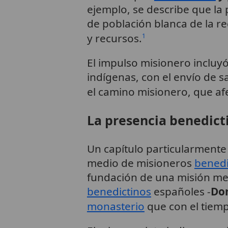
ejemplo, se describe que la
de población blanca de la re
y recursos.
1
El impulso misionero incluyó
indígenas, con el envío de s
el camino misionero, que afe
La presencia benedict
Un capítulo particularmente 
medio de misioneros
benedi
fundación de una misión meri
benedictinos
españoles -
Do
monasterio
que con el tiemp