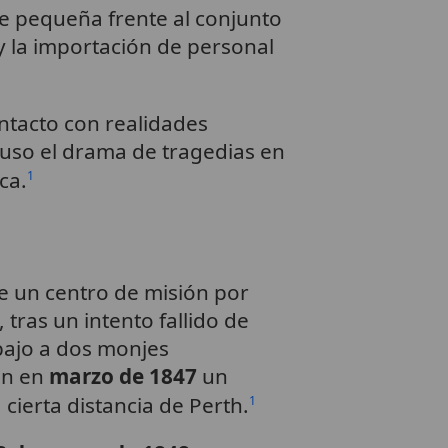
e pequeña frente al conjunto
 y la importación de personal
ontacto con realidades
cluso el drama de tragedias en
ca.
1
de un centro de misión por
 tras un intento fallido de
abajo a dos monjes
on en
marzo de 1847
un
a cierta distancia de Perth.
1