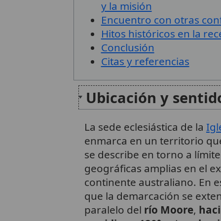
y la misión
Encuentro con otras con
Hitos históricos en la r
Conclusión
Citas y referencias
Ubicación y sentid
La sede eclesiástica de la
Igl
enmarca en un territorio que
se describe en torno a lími
geográficas amplias en el e
continente australiano. En es
que la demarcación se exte
paralelo del
río Moore
,
haci