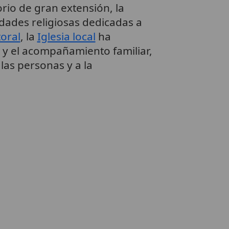
rio de gran extensión, la
idades religiosas dedicadas a
oral
, la
Iglesia local
ha
l y el acompañamiento familiar,
las personas y a la