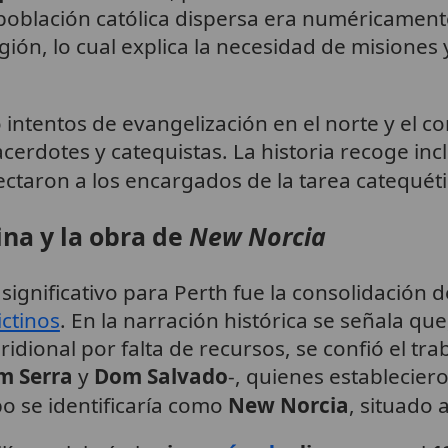
 población católica dispersa era numéricament
gión, lo cual explica la necesidad de misiones
 intentos de evangelización en el norte y el c
acerdotes y catequistas. La historia recoge in
ctaron a los encargados de la tarea catequéti
ina y la obra de
New Norcia
significativo para Perth fue la consolidación 
ctinos
. En la narración histórica se señala que,
dional por falta de recursos, se confió el tr
m Serra
y
Dom Salvado
-, quienes establecier
o se identificaría como
New Norcia
, situado 