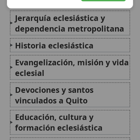
Devociones y santos
vinculados a Quito
Educación, cultura y
formación eclesiástica
Patrimonio religioso y
arquitectura de culto
Elementos de identidad
diocesana: fe, justicia y
coherencia de vida
Conclusión
Citas y referencias