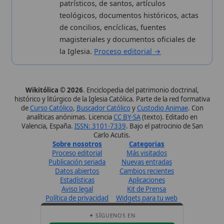
✦ SÍGUENOS EN
Canal de WhatsApp
Únete · publicación regular
Perfil de Instagram
Síguenos · @wikitolica