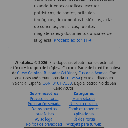
Publicación seriada
Nuevas entradas
Datos abiertos
Cambios recientes
Estadísticas
Aplicaciones
Aviso legal
Kit de Prensa
Política de privacidad
Widgets para tu web
✦ SÍGUENOS EN
Canal de WhatsApp
Únete · publicación regular
Perfil de Instagram
Síguenos · @wikitolica