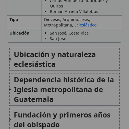
Ubicación y naturaleza
eclesiástica
Dependencia histórica de la
Iglesia metropolitana de
Guatemala
Fundación y primeros años
del obispado
Consolidación eclesial en el
siglo XIX y comienzos del XX
Elevación al rango
metropolitano y