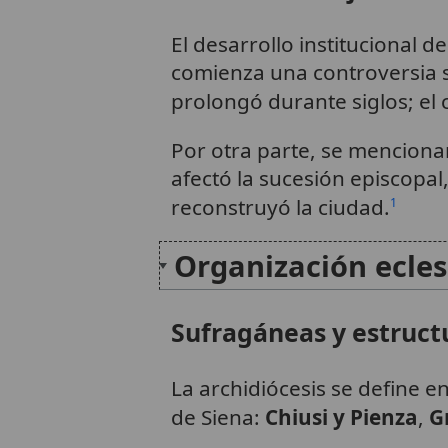
El desarrollo institucional 
comienza una controversia s
prolongó durante siglos; el 
Por otra parte, se mencionan
afectó la sucesión episcopal,
reconstruyó la ciudad.
1
Organización ecles
Sufragáneas y estruct
La archidiócesis se define e
de Siena:
Chiusi y Pienza
,
G