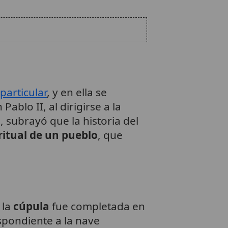
 particular
, y en ella se
n Pablo II, al dirigirse a la
 subrayó que la historia del
ritual de un pueblo
, que
; la
cúpula
fue completada en
spondiente a la nave