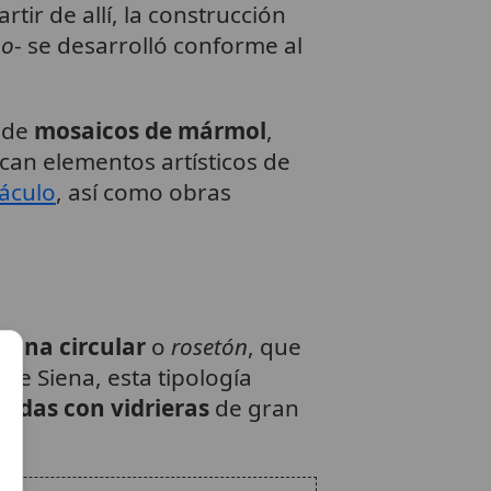
tir de allí, la construcción
mo
- se desarrolló conforme al
n de
mosaicos de mármol
,
can elementos artísticos de
áculo
, así como obras
tana circular
o
rosetón
, que
 de Siena, esta tipología
nadas con vidrieras
de gran