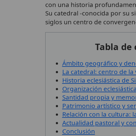
con una historia profundamente 
Su catedral -conocida por su si
siglos un centro de convergen
Tabla de
Ámbito geográfico y de
La catedral: centro de la 
Historia eclesiástica de S
Organización eclesiástic
Santidad propia y memor
Patrimonio artístico y sen
Relación con la cultura: 
Actualidad pastoral y co
Conclusión