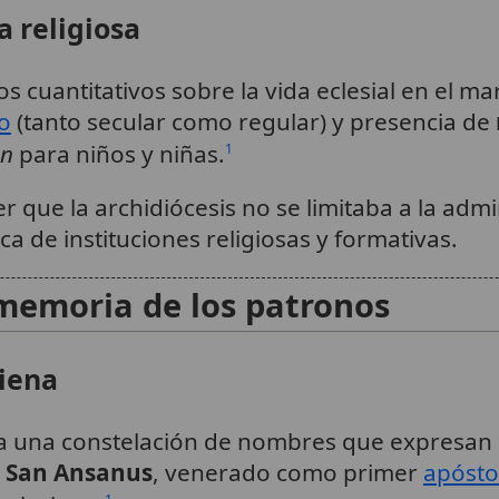
a religiosa
 cuantitativos sobre la vida eclesial en el mar
ro
(tanto secular como regular) y presencia de
ón
para niños y niñas.
1
 que la archidiócesis no se limitaba a la adm
a de instituciones religiosas y formativas.
memoria de los patronos
iena
 una constelación de nombres que expresan c
a
San Ansanus
, venerado como primer
apósto