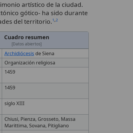
imonio artístico de la ciudad.
ctónico gótico- ha sido durante
,
des del territorio.
1
2
Cuadro resumen
[Datos abiertos]
Archidiócesis
de Siena
Organización religiosa
1459
1459
siglo XIII
Chiusi, Pienza, Grosseto, Massa
Marittima, Sovana, Pitigliano