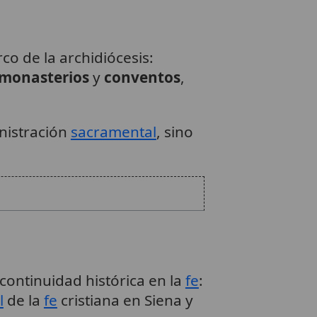
co de la archidiócesis:
monasterios
y
conventos
,
inistración
sacramental
, sino
ontinuidad histórica en la
fe
:
l
de la
fe
cristiana en Siena y