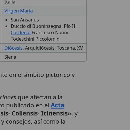
Italia
Virgen María
San Ansanus
Duccio di Buoninsegna, Pío II,
Cardenal
Francesco Nanni
Todeschini Piccolomini
Diócesis
, Arquidiócesis, Toscana, XV
Siena
te en el ámbito pictórico y
aciones
que afectan a la
to publicado en el
Acta
is- Collensis- Iclnensis»
, y
 y consejos, así como la