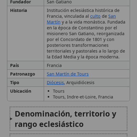
en la época de Constantino por el
misionero San Gatiano, reorganizada
por el Concordato de 1801 y con
posteriores transformaciones
territoriales y pastorales a lo largo de
la Edad Media y la época moderna.
País
Francia
Patronazgo
San Martín de Tours
Tipo
Diócesis
, Arquidiócesis
Ubicación
Tours
Tours, Indre-et-Loire, Francia
Denominación, territorio y
rango eclesiástico
Orígenes cristianos y
fundación de la Iglesia en
Tours
Sucesión episcopal y