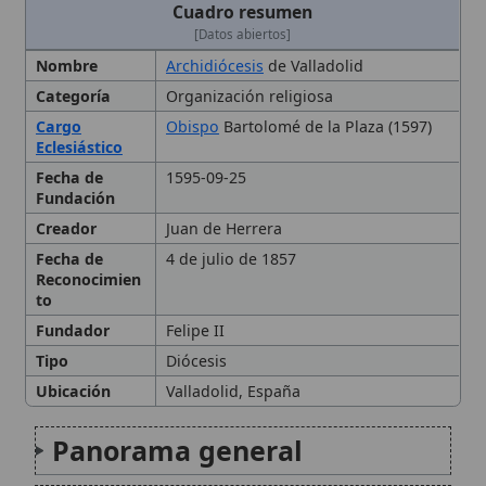
Cargo
Obispo
Bartolomé de la Plaza (1597)
Eclesiástico
Fecha de
1595-09-25
Fundación
Creador
Juan de Herrera
Fecha de
4 de julio de 1857
Reconocimien
to
Fundador
Felipe II
Tipo
Diócesis
Ubicación
Valladolid, España
Panorama general
Territorio y jurisdicción
eclesiástica
Historia