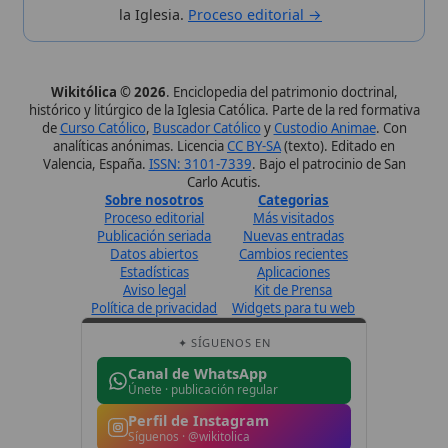
Estadísticas
Aplicaciones
Aviso legal
Kit de Prensa
Política de privacidad
Widgets para tu web
✦ SÍGUENOS EN
Canal de WhatsApp
Únete · publicación regular
Perfil de Instagram
Síguenos · @wikitolica