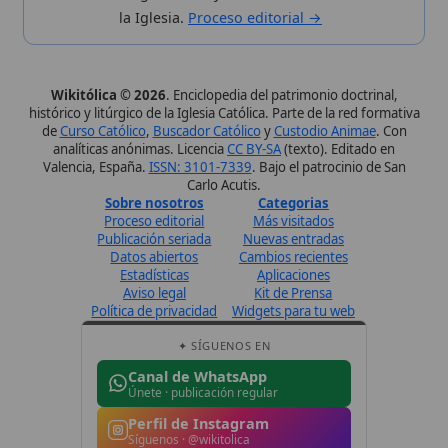
✦ SÍGUENOS EN
Canal de WhatsApp
Únete · publicación regular
Perfil de Instagram
Síguenos · @wikitolica