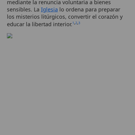
los misterios litúrgicos, convertir el corazón y
,
,
educar la libertad interior.
1
2
3