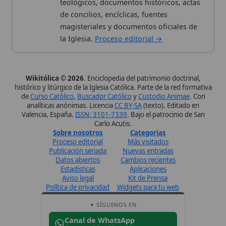
Únete · publicación regular
Perfil de Instagram
Síguenos · @wikitolica