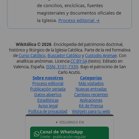
Estadísticas
Aplicaciones
Aviso legal
Kit de Prensa
Política de privacidad
Widgets para tu web
✦ SÍGUENOS EN
Canal de WhatsApp
Únete · publicación regular
Perfil de Instagram
Síguenos · @wikitolica