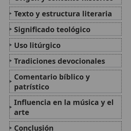
patrístico
Influencia en la música y el
arte
Conclusión
Citas y referencias
Modificado el 14 de octubre de 2025 •
FideScore™ 7.34
• 71 visitas •
Citar este artículo
San Macario
El nombre Macario, que significa
«bendecido» en griego, fue llevado por varios
santos importantes en la historia de la
Iglesia, destacando dos monjes nitrianos del
siglo IV: San Macario el Egipcio (el Viejo) y San
Macario de Alejandría (el Joven)...