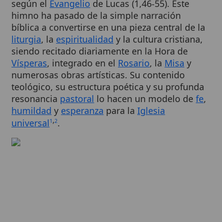
bíblica a convertirse en una pieza central de la
liturgia
, la
espiritualidad
y la cultura cristiana,
siendo recitado diariamente en la Hora de
Vísperas
, integrado en el
Rosario
, la
Misa
y
numerosas obras artísticas. Su contenido
teológico, su estructura poética y su profunda
resonancia
pastoral
lo hacen un modelo de
fe
,
humildad
y
esperanza
para la
Iglesia
,
universal
.
1
2