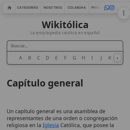
CATEGORÍAS
NOSOTROS
COLABORA
PRENSA
WEBMASTERS
IN
Wikitólica
La enciclopedia católica en español
A
B
C
D
E
F
G
H
I
J
K
›
L
M
N
Capítulo general
Un capítulo general es una asamblea de
representantes de una orden o congregación
religiosa en la
Iglesia
Católica, que posee la
máxima autoridad dentro de su instituto
mientras está en sesión. Estas reuniones son