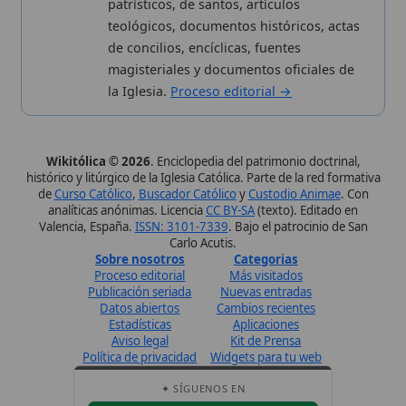
Sobre nosotros
Categorias
Proceso editorial
Más visitados
Publicación seriada
Nuevas entradas
Datos abiertos
Cambios recientes
Estadísticas
Aplicaciones
Aviso legal
Kit de Prensa
Política de privacidad
Widgets para tu web
✦ SÍGUENOS EN
Canal de WhatsApp
Únete · publicación regular
Perfil de Instagram
Síguenos · @wikitolica