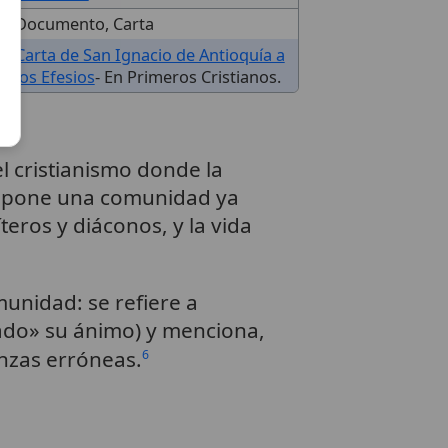
Documento, Carta
Carta de San Ignacio de Antioquía a
los Efesios
- En Primeros Cristianos.
l cristianismo donde la
esupone una comunidad ya
eros y diáconos, y la vida
munidad: se refiere a
ado» su ánimo) y menciona,
anzas erróneas.
6