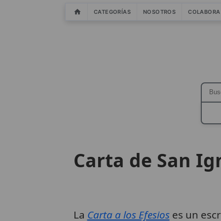
CATEGORÍAS
NOSOTROS
COLABORA
Carta de San Ign
La
Carta a los Efesios
es un escr