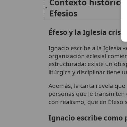
Contexto histórico 
Efesios
Éfeso y la Iglesia crist
Ignacio escribe a la Iglesia
organización eclesial comie
estructurada: existe un obis
litúrgica y disciplinar tiene 
Además, la carta revela que 
personas que le transmiten 
con realismo, que en Éfeso s
Ignacio escribe como 