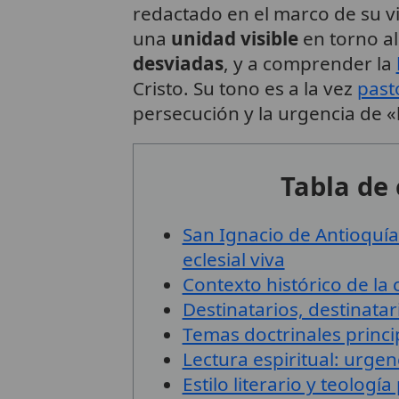
redactado en el marco de su vi
una
unidad visible
en torno a
desviadas
, y a comprender la
Cristo. Su tono es a la vez
past
persecución y la urgencia de «
Tabla de
San Ignacio de Antioquía
eclesial viva
Contexto histórico de la c
Destinatarios, destinatari
Temas doctrinales princi
Lectura espiritual: urgen
Estilo literario y teología