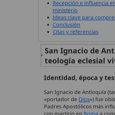
Recepción e influencia e
ministerio
Ideas clave para compre
Conclusión
Citas y referencias
San Ignacio de Ant
teología eclesial v
Identidad, época y tes
San Ignacio de Antioquía (
«portador de
Dios
») fue ob
Padres Apostólicos más influye
con martirio en
Roma
a comi