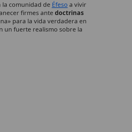
 a la comunidad de
Éfeso
a vivir
anecer firmes ante
doctrinas
ina» para la vida verdadera en
n un fuerte realismo sobre la