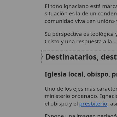
El tono ignaciano está marc
situación es la de un conde
comunidad viva «en unión» y
Su perspectiva es teológica y
Cristo y una respuesta a la 
Destinatarios, dest
Iglesia local, obispo, 
Uno de los ejes más caracter
ministerio ordenado. Ignaci
el obispo y el
presbiterio
: a
Expone una imagen pedagógic