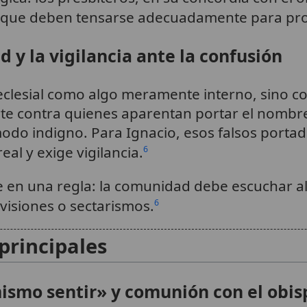
 que deben tensarse adecuadamente para pro
d y la vigilancia ante la confusión
 eclesial como algo meramente interno, sino 
rte contra quienes aparentan portar el nombr
do indigno. Para Ignacio, esos falsos portado
al y exige vigilancia.
6
ste en una regla: la comunidad debe escuchar a
ivisiones o sectarismos.
6
principales
mismo sentir» y comunión con el obis