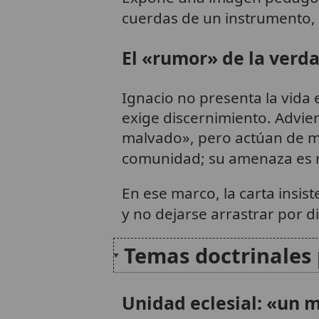
cuerdas de un instrumento,
El «rumor» de la verda
Ignacio no presenta la vida
exige discernimiento. Advie
malvado», pero actúan de mo
comunidad; su amenaza es re
En ese marco, la carta insi
y no dejarse arrastrar por d
Temas doctrinales 
Unidad eclesial: «un 