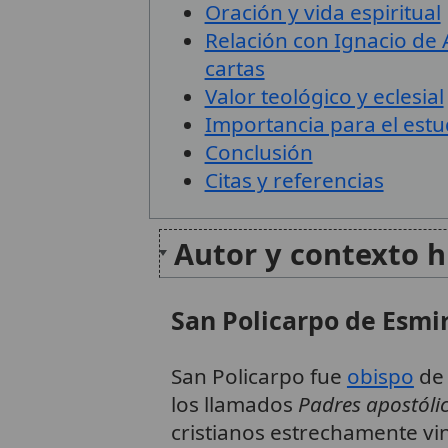
Oración y vida espiritual
Relación con Ignacio de 
cartas
Valor teológico y eclesial
Importancia para el estud
Conclusión
Citas y referencias
Autor y contexto h
San Policarpo de Esmi
San Policarpo fue
obispo
d
los llamados
Padres apostóli
cristianos estrechamente vin