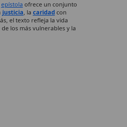
a
epístola
ofrece un conjunto
a
justicia
, la
caridad
con
, el texto refleja la vida
 de los más vulnerables y la