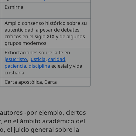
Esmirna
Amplio consenso histórico sobre su
autenticidad, a pesar de debates
críticos en el siglo XIX y de algunos
grupos modernos
Exhortaciones sobre la fe en
Jesucristo
,
justicia
,
caridad
,
paciencia
,
disciplina
eclesial y vida
cristiana
Carta apostólica, Carta
autores -por ejemplo, ciertos
y, en el ámbito académico del
 el juicio general sobre la