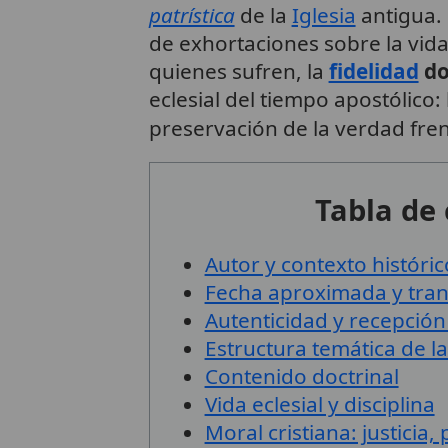
patrística
de la
Iglesia
antigua. 
de exhortaciones sobre la vida 
quienes sufren, la
fidelidad
do
eclesial del tiempo apostólico:
preservación de la verdad frent
Tabla de
Autor y contexto históric
Fecha aproximada y tra
Autenticidad y recepción
Estructura temática de la
Contenido doctrinal
Vida eclesial y disciplina
Moral cristiana: justicia