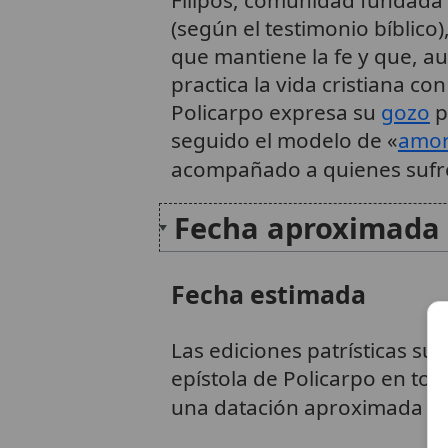
(según el testimonio bíblico
que mantiene la fe y que, a
practica la vida cristiana c
Policarpo expresa su
gozo
p
seguido el modelo de «
amo
acompañado a quienes sufr
Fecha aproximada 
Fecha estimada
Las ediciones patrísticas sue
epístola de Policarpo en to
una datación aproximada ce