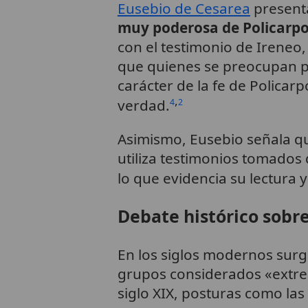
Eusebio de Cesarea
presenta
muy poderosa de Policarpo 
con el testimonio de Ireneo,
que quienes se preocupan 
carácter de la fe de Policarp
,
verdad.
4
2
Asimismo, Eusebio señala qu
utiliza testimonios tomados
lo que evidencia su lectura y
Debate histórico sobr
En los siglos modernos surg
grupos considerados «extremi
siglo XIX, posturas como las