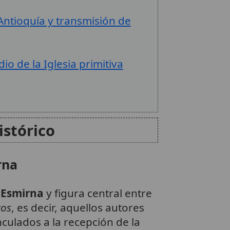
Antioquía y transmisión de
io de la Iglesia primitiva
istórico
rna
e
Esmirna
y figura central entre
cos
, es decir, aquellos autores
culados a la recepción de la