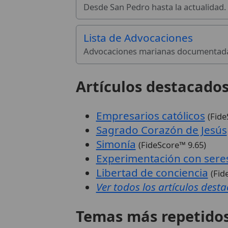
Desde San Pedro hasta la actualidad.
Lista de Advocaciones
Advocaciones marianas documentad
Artículos destacado
Empresarios católicos
(Fide
Sagrado Corazón de Jesús
Simonía
(FideScore™ 9.65)
Experimentación con ser
Libertad de conciencia
(Fid
Ver todos los artículos dest
Temas más repetido