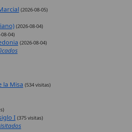
Marcial
(2026-08-05)
niano)
(2026-08-04)
-08-04)
cedonia
(2026-08-04)
ficados
 la Misa
(534 visitas)
as)
siglo I
(375 visitas)
isitados