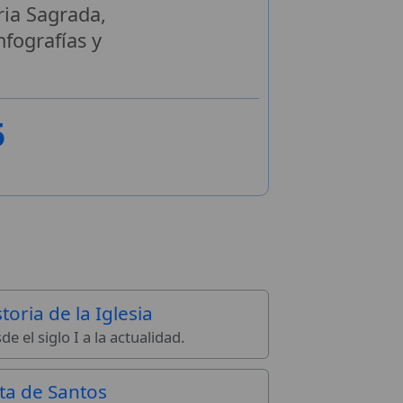
ria Sagrada,
Infografías y
5
toria de la Iglesia
de el siglo I a la actualidad.
sta de Santos