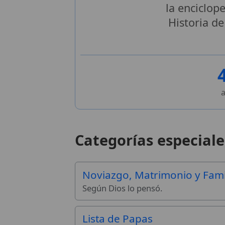
la enciclop
Historia de
a
Categorías especiale
Noviazgo, Matrimonio y Fami
Según Dios lo pensó.
Lista de Papas