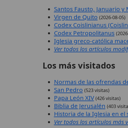
Santos Fausto, Januario y 
Virgen de Quito
(2026-08-05)
Codex Coislinianus (Coisli
Codex Petropolitanus
(2026
Iglesia greco-católica ma
Ver todos los artículos modi
Los más visitados
Normas de las ofrendas de
San Pedro
(523 visitas)
Papa León XIV
(426 visitas)
Biblia de Jerusalén
(403 visit
Historia de la Iglesia en el 
Ver todos los artículos más v