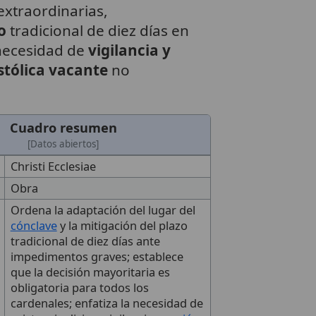
extraordinarias,
o
tradicional de diez días en
 necesidad de
vigilancia y
stólica vacante
no
Cuadro resumen
[Datos abiertos]
Christi Ecclesiae
Obra
Ordena la adaptación del lugar del
cónclave
y la mitigación del plazo
tradicional de diez días ante
impedimentos graves; establece
que la decisión mayoritaria es
obligatoria para todos los
cardenales; enfatiza la necesidad de