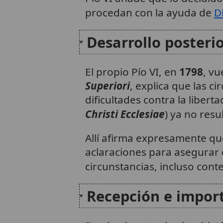
procedan con la ayuda de
D
Desarrollo posteri
El propio Pío VI, en
1798
, v
Superiori
, explica que las ci
dificultades contra la libert
Christi Ecclesiae
) ya no resu
Allí afirma expresamente qu
aclaraciones para asegurar 
circunstancias, incluso cont
Recepción e importa