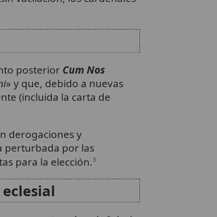
nto posterior
Cum Nos
ni
» y que, debido a nuevas
nte (incluida la carta de
cen derogaciones y
 perturbada por las
as para la elección.
3
eclesial