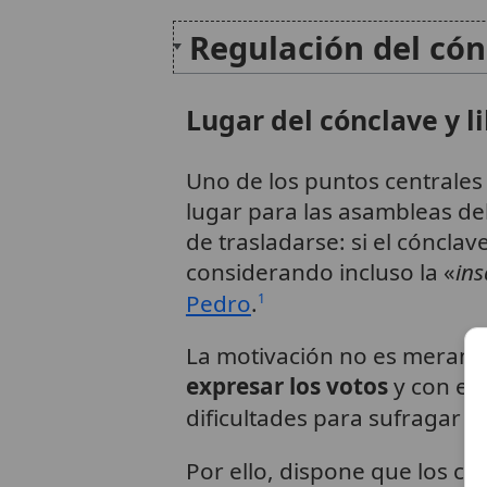
Regulación del cón
Lugar del cónclave y l
Uno de los puntos centrales 
lugar para las asambleas del
de trasladarse: si el cónclav
considerando incluso la «
ins
Pedro
.
1
La motivación no es merament
expresar los votos
y con el
dificultades para sufragar lo
Por ello, dispone que los c