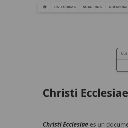
CATEGORÍAS
NOSOTROS
COLABORA
Christi Ecclesia
Christi Ecclesiae
es un documen