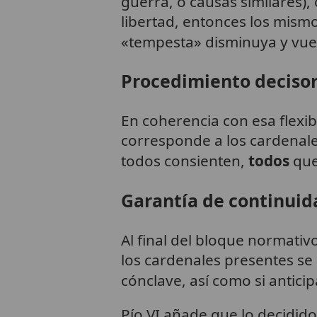
guerra, o causas similares),
libertad, entonces los mis
«tempesta» disminuya y vue
Procedimiento decisor
En coherencia con esa flexibi
corresponde a los cardenale
todos consienten,
todos
que
Garantía de continuida
Al final del bloque normativ
los cardenales presentes se 
cónclave, así como si antici
Pío VI añade que lo decidido 