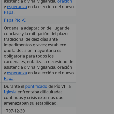
asistencia divina, vigilancia,
oración
y
esperanza
en la elección del nuevo
Papa
.
Papa Pío VI
Ordena la adaptación del lugar del
cónclave y la mitigación del plazo
tradicional de diez días ante
impedimentos graves; establece
que la decisión mayoritaria es
obligatoria para todos los
cardenales; enfatiza la necesidad de
asistencia divina, vigilancia, oración
y
esperanza
en la elección del nuevo
Papa
.
Durante el
pontificado
de Pío VI, la
Iglesia
enfrentaba dificultades
continuas y crisis externas que
amenazaban su estabilidad.
1797-12-30