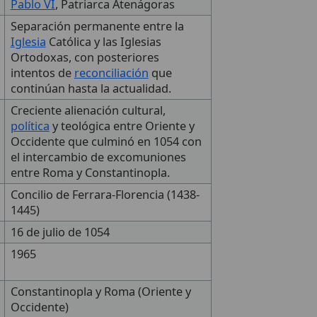
Pablo VI
, Patriarca Atenágoras
Separación permanente entre la
Iglesia
Católica y las Iglesias
Ortodoxas, con posteriores
intentos de
reconciliación
que
continúan hasta la actualidad.
Creciente alienación cultural,
política
y teológica entre Oriente y
Occidente que culminó en 1054 con
el intercambio de excomuniones
entre Roma y Constantinopla.
Concilio de Ferrara-Florencia (1438-
1445)
16 de julio de 1054
1965
Constantinopla y Roma (Oriente y
Occidente)