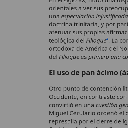
orientales a ver sus preocu
una
especulación injustificada
doctrina trinitaria, y por pa
atenuar sus propias afirmac
teológica del
Filioque
. La co
4
ortodoxa de América del Nor
del
Filioque
es
primero una co
El uso de pan ácimo (á
Otro punto de contención lit
Occidente, en contraste con
convirtió en una
cuestión ge
Miguel Cerulario ordenó el c
represalia por el cierre de i