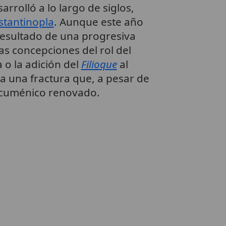
rrolló a lo largo de siglos,
stantinopla
. Aunque este año
 resultado de una progresiva
ntas concepciones del rol del
a o la adición del
Filioque
al
a una fractura que, a pesar de
 ecuménico renovado.