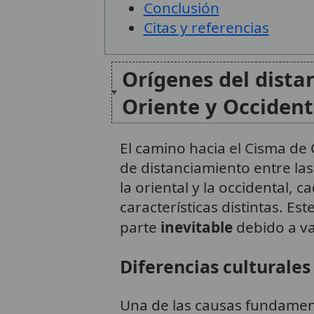
Conclusión
Citas y referencias
Orígenes del dista
Oriente y Occiden
El camino hacia el Cisma de
de distanciamiento entre la
la oriental y la occidental, 
características distintas. E
parte
inevitable
debido a va
Diferencias culturales 
Una de las causas fundament