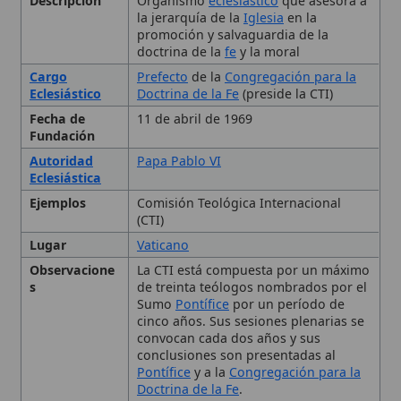
Eclesiástico
Doctrina de la Fe
(preside la CTI)
Fecha de
11 de abril de 1969
Fundación
Autoridad
Papa Pablo VI
Eclesiástica
Ejemplos
Comisión Teológica Internacional
(CTI)
Lugar
Vaticano
Observacione
La CTI está compuesta por un máximo
s
de treinta teólogos nombrados por el
Sumo
Pontífice
por un período de
cinco años. Sus sesiones plenarias se
convocan cada dos años y sus
conclusiones son presentadas al
Pontífice
y a la
Congregación para la
Doctrina de la Fe
.
Tipo
Comisión, Doctrinal
La Comisión Teológica
Internacional