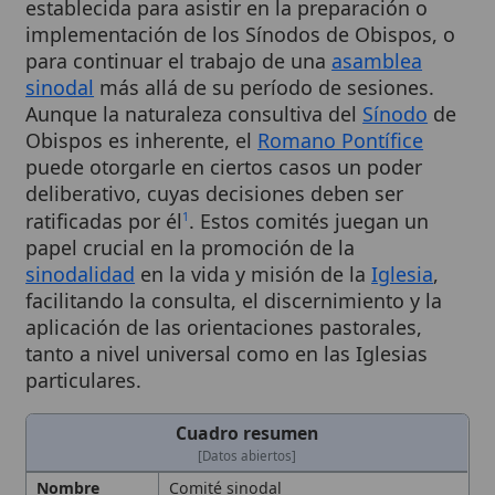
para continuar el trabajo de una
asamblea
sinodal
más allá de su período de sesiones.
Aunque la naturaleza consultiva del
Sínodo
de
Obispos es inherente, el
Romano Pontífice
puede otorgarle en ciertos casos un poder
deliberativo, cuyas decisiones deben ser
ratificadas por él
. Estos comités juegan un
1
papel crucial en la promoción de la
sinodalidad
en la vida y misión de la
Iglesia
,
facilitando la consulta, el discernimiento y la
aplicación de las orientaciones pastorales,
tanto a nivel universal como en las Iglesias
particulares.
Cuadro resumen
[Datos abiertos]
Nombre
Comité sinodal
Categoría
Evento
Descripción
Grupo de trabajo permanente que
asiste en la preparación,
implementación y seguimiento de los