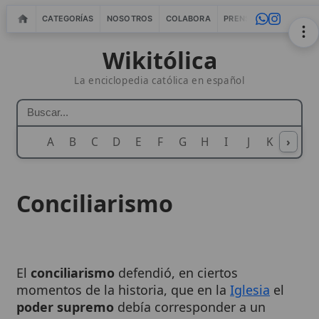
CATEGORÍAS
NOSOTROS
COLABORA
PRENSA
WEBMASTERS
IN
Wikitólica
La enciclopedia católica en español
A
B
C
D
E
F
G
H
I
J
K
›
L
M
N
Conciliarismo
El
conciliarismo
defendió, en ciertos
momentos de la historia, que en la
Iglesia
el
poder supremo
debía corresponder a un
concilio general
(especialmente durante crisis
graves), por encima del
Romano Pontífice
. La