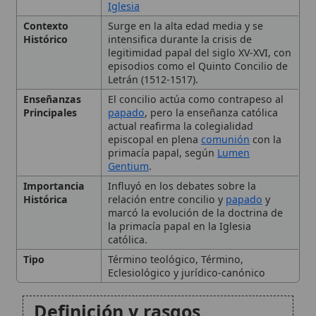
episodios como el Quinto Concilio de
Letrán (1512-1517).
Enseñanzas
El concilio actúa como contrapeso al
Principales
papado
, pero la enseñanza católica
actual reafirma la colegialidad
episcopal en plena
comunión
con la
primacía papal, según
Lumen
Gentium
.
Importancia
Influyó en los debates sobre la
Histórica
relación entre concilio y
papado
y
marcó la evolución de la doctrina de
la primacía papal en la Iglesia
católica.
Tipo
Término teológico, Término,
Eclesiológico y jurídico-canónico
Definición y rasgos
característicos
Contexto histórico