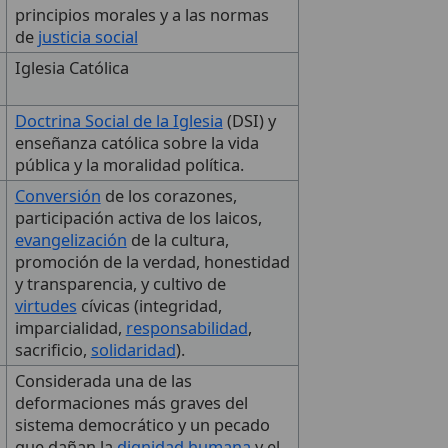
principios morales y a las normas
de
justicia social
Iglesia Católica
Doctrina Social de la Iglesia
(DSI) y
enseñanza católica sobre la vida
pública y la moralidad política.
Conversión
de los corazones,
participación activa de los laicos,
evangelización
de la cultura,
promoción de la verdad, honestidad
y transparencia, y cultivo de
virtudes
cívicas (integridad,
imparcialidad,
responsabilidad
,
sacrificio,
solidaridad
).
Considerada una de las
deformaciones más graves del
sistema democrático y un pecado
que dañan la
dignidad humana
y el