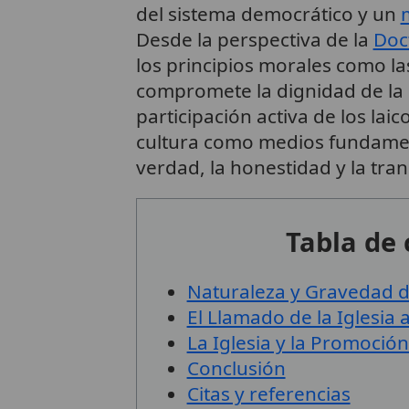
del sistema democrático y un
Desde la perspectiva de la
Doct
los principios morales como l
compromete la dignidad de l
participación activa de los laic
cultura como medios fundamen
verdad, la honestidad y la tra
Tabla de
Naturaleza y Gravedad de
El Llamado de la Iglesia 
La Iglesia y la Promoció
Conclusión
Citas y referencias