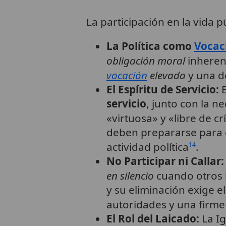
La participación en la vida p
La Política como
Vocac
obligación moral
inheren
vocación
elevada
y una d
El Espíritu de Servicio:
E
servicio
, junto con la n
«virtuosa» y «libre de cr
deben prepararse para 
actividad política
.
14
No Participar ni Callar:
en silencio
cuando otros 
y su eliminación exige 
autoridades y una firme
El Rol del Laicado:
La Ig