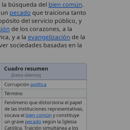
y la búsqueda del
bien común
.
s un
pecado
que traiciona tanto
opósito del servicio público, y
sión
de los corazones, a la
ica, y a la
evangelización
de la
er sociedades basadas en la
Cuadro resumen
[Datos abiertos]
Corrupción
política
Término
Fenómeno que distorsiona el papel
de las instituciones representativas,
socava el
bien común
y constituye
un grave
pecado
según la Iglesia
Católica. Traición simultánea a los