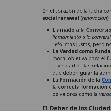
En el corazón de la lucha c
social renewal
(
renovación
)
2
Llamado a la Conversi
llamamiento a la conversi
reformas justas, pero no
La Verdad como Fund
moral objetiva para el 
la verdad en las relacio
que deben guiar la admi
La Formación de la
Con
la correcta formación 
de valores como la
verda
El Deber de los Ciudad