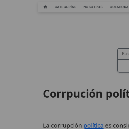
CATEGORÍAS
NOSOTROS
COLABORA
Corrpución polí
La corrupción
política
es consi