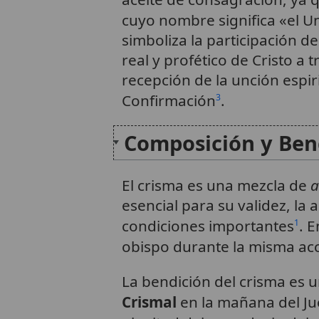
cuyo nombre significa «el U
simboliza la participación de
real y profético de Cristo a 
recepción de la unción espiri
Confirmación
.
3
Composición y Ben
El crisma es una mezcla de
a
esencial para su validez, la
condiciones importantes
. E
1
obispo durante la misma acci
La bendición del crisma es u
Crismal
en la mañana del Ju