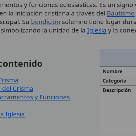
mentos y funciones eclesiásticas. Es un signo v
n la iniciación cristiana a través del
Bautismo
iscopal. Su
bendición
solemne tiene lugar dura
, simbolizando la unidad de la
Iglesia
y la cone
 contenido
Nombre
 Crisma
Categoría
 del Crisma
Descripción
Sacramentos y Funciones
a Iglesia