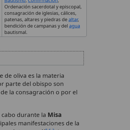
Bautismo
,
Confirmación
,
Ordenación sacerdotal y episcopal,
consagración de iglesias, cálices,
patenas, altares y piedras de
altar
,
bendición de campanas y del
agua
bautismal.
e de oliva es la materia
or parte del obispo son
 de la consagración o por el
a cabo durante la
Misa
cipales manifestaciones de la
,
,