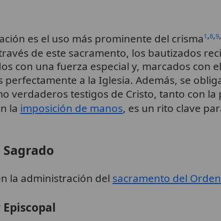
,
,
ación es el uso más prominente del crisma
1
8
9
 través de este sacramento, los bautizados rec
idos con una fuerza especial y, marcados con el
 perfectamente a la Iglesia. Además, se obli
 verdaderos testigos de Cristo, tanto con la
on la
imposición de manos
, es un rito clave pa
 Sagrado
en la administración del
sacramento del Orden
 Episcopal