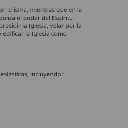
on crisma, mientras que en la
boliza el poder del Espíritu
presidir la Iglesia, velar por la
 edificar la Iglesia como
esiásticas, incluyendo
:
1