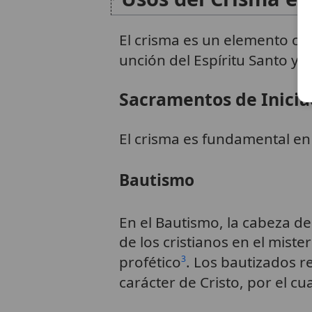
El crisma es un elemento cen
unción del Espíritu Santo y l
Sacramentos de Inicia
El crisma es fundamental en
Bautismo
En el Bautismo, la cabeza de
de los cristianos en el miste
profético
. Los bautizados r
3
carácter de Cristo, por el cu