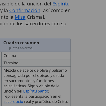
isible de la unción del
Espíritu
y la
Confirmación
, así como en
nte la
Misa
Crismal,
xión de los sacerdotes con su
Cuadro resumen
[Datos abiertos]
Crisma
Término
Mezcla de aceite de oliva y bálsamo
consagrada por el obispo y usada
en sacramentos y funciones
eclesiásticas. Signo visible de la
unción del
Espíritu Santo
;
representa la participación en el
sacerdocio
real y profético de Cristo