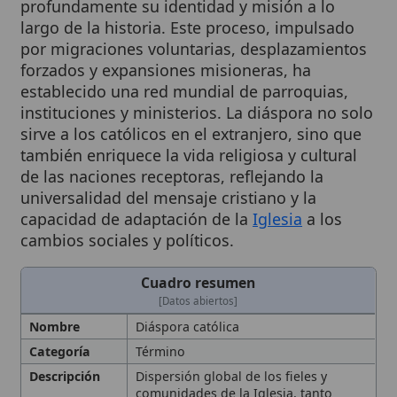
por migraciones voluntarias, desplazamientos
forzados y expansiones misioneras, ha
establecido una red mundial de parroquias,
instituciones y ministerios. La diáspora no solo
sirve a los católicos en el extranjero, sino que
también enriquece la vida religiosa y cultural
de las naciones receptoras, reflejando la
universalidad del mensaje cristiano y la
capacidad de adaptación de la
Iglesia
a los
cambios sociales y políticos.
Cuadro resumen
[Datos abiertos]
Nombre
Diáspora católica
Categoría
Término
Descripción
Dispersión global de los fieles y
comunidades de la Iglesia, tanto
geográfica como espiritual,
manteniendo su identidad religiosa y
cultural
Contexto
Presente desde los primeros siglos