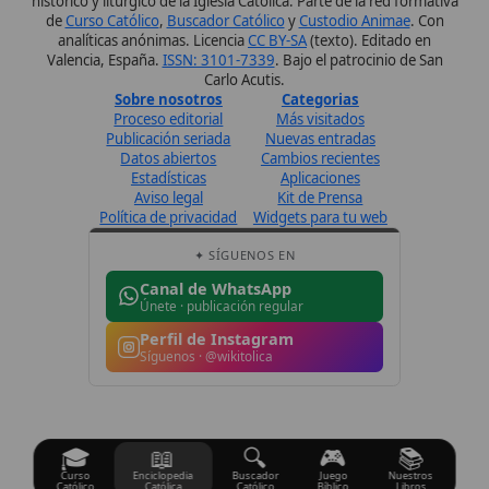
Síguenos · @wikitolica