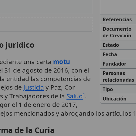
Referencias
Documento
de Creación
 jurídico
Estado
Fecha
 mediante una carta
motu
Fundador
l 31 de agosto de 2016, con el
Personas
ola entidad las competencias de
relacionadas
sejos de
Justicia
y Paz, Cor
Tipo
s y Trabajadores de la
Salud
.
1
Ubicación
gor el 1 de enero de 2017,
ejos mencionados y abrogando los artículos 
rma de la Curia