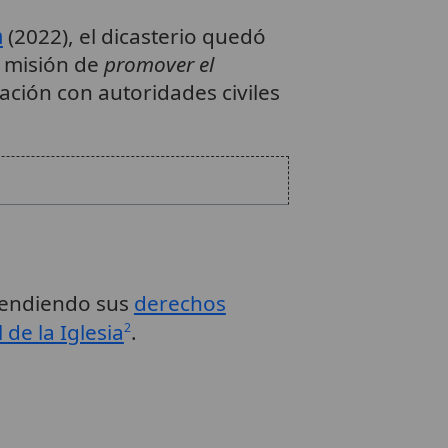
m
(2022), el dicasterio quedó
u misión de
promover el
ción con autoridades civiles
fendiendo sus
derechos
 de la Iglesia
.
2