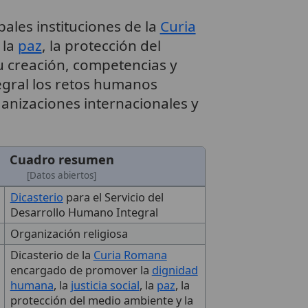
pales instituciones de la
Curia
, la
paz
, la protección del
Su creación, competencias y
gral los retos humanos
nizaciones internacionales y
Cuadro resumen
[Datos abiertos]
Dicasterio
para el Servicio del
Desarrollo Humano Integral
Organización religiosa
Dicasterio de la
Curia Romana
encargado de promover la
dignidad
humana
, la
justicia social
, la
paz
, la
protección del medio ambiente y la