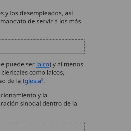
os y los desempleados, así
 mandato de servir a los más
que puede ser
laico
) y al menos
clericales como laicos,
ad de la
Iglesia
.
9
cionamiento y la
oración sinodal dentro de la