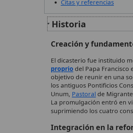
Citas y referencias
Historia
Creación y fundamento
El dicasterio fue instituido
proprio
del Papa Francisco e
objetivo de reunir en una s
los antiguos Pontificios Con
Unum,
Pastoral
de Migrante
La promulgación entró en vi
suprimiendo los cuatro cons
Integración en la refo