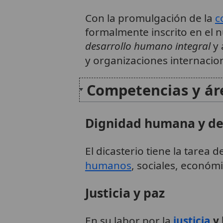
Con la promulgación de la
c
formalmente inscrito en el 
desarrollo humano integral
y 
y organizaciones internacio
Competencias y ár
Dignidad humana y d
El dicasterio tiene la tarea d
humanos
, sociales, económi
Justicia y paz
En su labor por la
justicia
y 