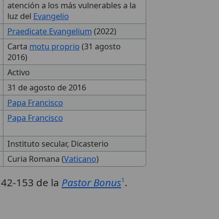
atención a los más vulnerables a la
luz del
Evangelio
Praedicate Evangelium
(2022)
Carta
motu proprio
(31 agosto
2016)
Activo
31 de agosto de 2016
Papa Francisco
Papa Francisco
Instituto secular, Dicasterio
Curia Romana (
Vaticano
)
142-153 de la
Pastor Bonus
.
1