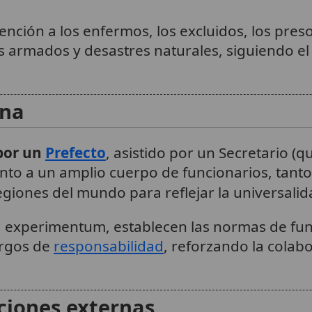
ención a los enfermos, los excluidos, los pres
os armados y desastres naturales, siguiendo el
rna
 por un
Prefecto
, asistido por un Secretario (
unto a un amplio cuerpo de funcionarios, tanto 
egiones del mundo para reflejar la universalid
d experimentum, establecen las normas de fun
argos de
responsabilidad
, reforzando la colab
ciones externas