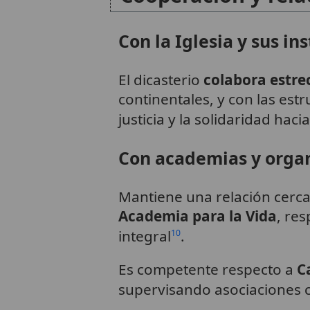
Con la Iglesia y sus in
El dicasterio
colabora estr
continentales, y con las estr
justicia y la solidaridad haci
Con academias y orga
Mantiene una relación cerc
Academia para la Vida
, re
integral
.
10
Es competente respecto a
C
supervisando asociaciones ca