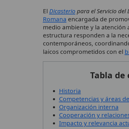
El
Dicasterio
para el Servicio del
Romana
encargada de promove
medio ambiente y la atención a
estructura responden a la nec
contemporáneos, coordinando 
laicos comprometidos con el
b
Tabla de
Historia
Competencias y áreas de
Organización interna
Cooperación y relacione
Impacto y relevancia act