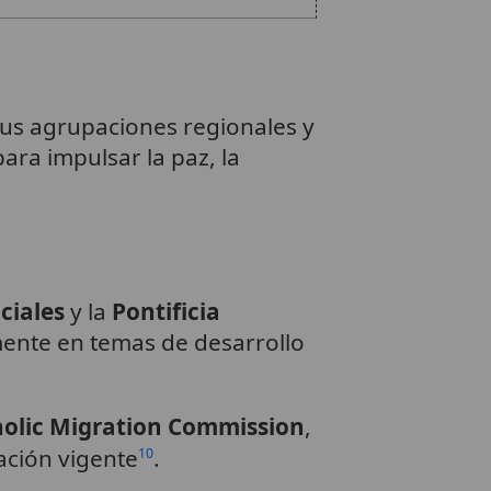
sus agrupaciones regionales y
para impulsar la paz, la
ciales
y la
Pontificia
mente en temas de desarrollo
holic Migration Commission
,
ación vigente
.
10