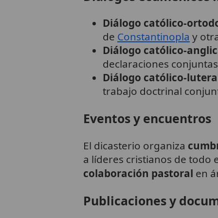
Diálogo católico-ortod
de
Constantinopla
y otr
Diálogo católico-angli
declaraciones conjuntas
Diálogo católico-luter
trabajo doctrinal conjun
Eventos y encuentros
El dicasterio organiza
cumbr
a líderes cristianos de todo
colaboración pastoral
en á
Publicaciones y docu