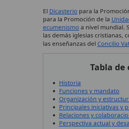
El
Dicasterio
para la Promoción 
para la Promoción de la
Unidad
ecumenismo
a nivel mundial. 
las demás iglesias cristianas, c
las enseñanzas del
Concilio Va
Tabla de
Historia
Funciones y mandato
Organización y estructu
Principales iniciativas y 
Relaciones y colaboraci
Perspectiva actual y desa