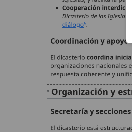
Cooperación interdicas
Dicasterio de las Iglesias 
diálogo
.
6
Coordinación y apoyo
El dicasterio
coordina inici
organizaciones nacionales e
respuesta coherente y unifi
Organización y est
Secretaría y secciones
El dicasterio está estructur