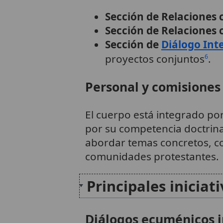
Sección de Relaciones 
Sección de Relaciones c
Sección de
Diálogo Inte
proyectos conjuntos
.
6
Personal y comisiones
El cuerpo está integrado po
por su competencia doctrina
abordar temas concretos, c
comunidades protestantes.
Principales iniciat
Diálogos ecuménicos i