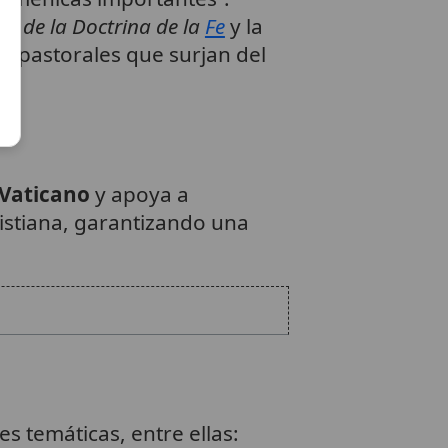
io de la Doctrina de la
Fe
y la
y pastorales que surjan del
 Vaticano
y apoya a
ristiana, garantizando una
es temáticas, entre ellas: