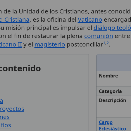
de la Unidad de los Cristianos, antes conocid
 Cristiana
, es la oficina del
Vaticano
encargada
Su misión principal es impulsar el
diálogo teol
on el fin de restaurar la plena
comunión
entre 
,
ticano II
y el
magisterio
postconciliar
.
1
2
 contenido
Nombre
Categoría
ra
Descripción
proyectos
ones
Cargo
fíos
Eclesiástico