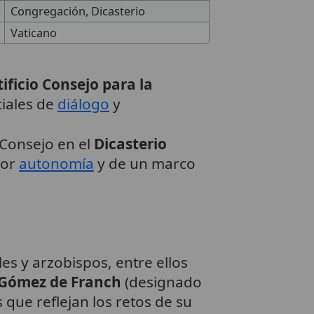
Congregación, Dicasterio
Vaticano
ificio Consejo para la
iales de
diálogo
y
Consejo en el
Dicasterio
yor
autonomía
y de un marco
es y arzobispos, entre ellos
 Gómez de Franch
(designado
 que reflejan los retos de su