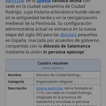
Rodrigo, cuya historia eclesiástica hunde raíces
en la antigüedad tardía y en la reorganización
medieval de la Península. Su configuración
administrativa actual se enmarca en la nueva
etapa del siglo XXI para las
diócesis
pequeñas
en España, marcada por acuerdos de gobierno
compartido con la
diócesis de Salamanca
mediante la unión
in persona episcopi
.
1
Cuadro resumen
[Datos abiertos]
Nombre
Diócesis de Ciudad Rodrigo
Categoría
Organización religiosa
Descripción
Iglesia particular
latina fundada en
1175, con sede en Ciudad Rodrigo,
integrada en la provincia de
Valladolid y vinculada in persona
episcopi con la diócesis de Salamanca
desde 2021
Fecha de
1175
Fundación