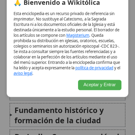
Identidad y situación
Aceptar y Entrar
eclesiástica
Fundamento histórico y
formación de la ciudad
De Lodi a Crema: erección de
la sede y vínculos con Milán
Geografía, territorio y
población eclesial
La Iglesia local en la historia:
comunión y continuidad
Obispos y figuras destacadas