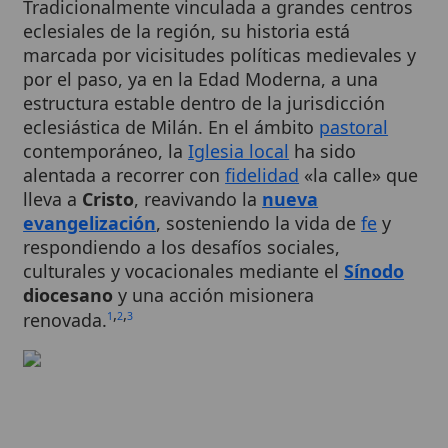
marcada por vicisitudes políticas medievales y
por el paso, ya en la Edad Moderna, a una
estructura estable dentro de la jurisdicción
eclesiástica de Milán. En el ámbito
pastoral
contemporáneo, la
Iglesia local
ha sido
alentada a recorrer con
fidelidad
«la calle» que
lleva a
Cristo
, reavivando la
nueva
evangelización
, sosteniendo la vida de
fe
y
respondiendo a los desafíos sociales,
culturales y vocacionales mediante el
Sínodo
diocesano
y una acción misionera
,
,
renovada.
1
2
3