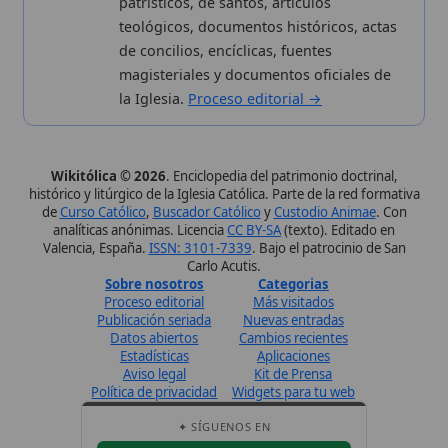
Canal de WhatsApp
Únete · publicación regular
Perfil de Instagram
Síguenos · @wikitolica