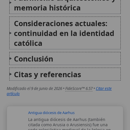
Antigua diócesis de Aarhus
La antigua diócesis de Aarhus (también
citada como Arusia o Arusiensis) fue una
sede eclesiástica medieval de la Iglesia en
Dinamarca, vinculada al desarrollo del
cristianismo en la región de Jutlandia. Su
historia reúne hitos de evangelización, la
organización territorial...
Antigua diócesis de Bergen
La antigua diócesis de Bergen fue una
circunscripción eclesiástica católica de la
Noruega medieval, centrada en la ciudad
portuaria de Bergen. Su historia se
caracteriza por la consolidación de su
condición de sede episcopal, la celebración
de múltiples concilios provinciales...
Autor:
Comité editorial
Artículo supervisado por el Comité
editorial de Wikitólica. Las afirmaciones
del artículo están basadas y contrastadas