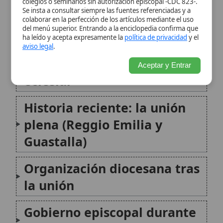
Guastalla)
Organización diocesana tras
la unión
Gobierno episcopal durante
el proceso
Patronos y continuidad de la
tradición
Vida diocesana y renovación
pastoral
Espiritualidad mariana en
Reggio Emilia y Guastalla