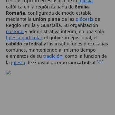
Romaña
, configurada de modo estable
mediante la
unión plena
de las
diócesis
de
Reggio Emilia y Guastalla. Su organización
pastoral
y administrativa integra, en una sola
Iglesia particular
, el gobierno episcopal, el
cabildo catedral
y las instituciones diocesanas
comunes, manteniendo al mismo tiempo
elementos de su
tradición
, como la función de
,
,
la
iglesia
de Guastalla como
concatedral
.
1
2
3