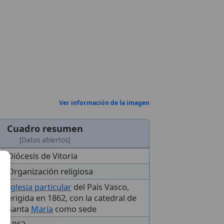
Ver información de la imagen
Cuadro resumen
[Datos abiertos]
Diócesis de Vitoria
Organización religiosa
Iglesia particular
del País Vasco,
erigida en 1862, con la catedral de
Santa
María
como sede