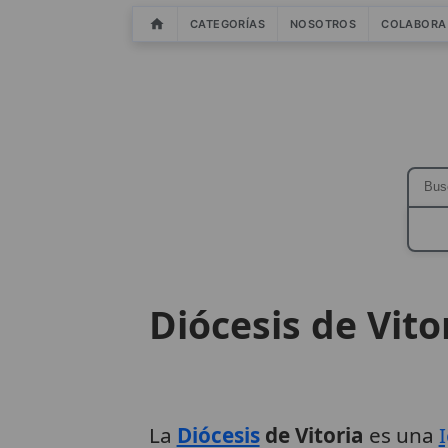
CATEGORÍAS
NOSOTROS
COLABORA
Diócesis de Vito
La
Diócesis
de Vitoria
es una
I