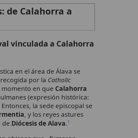
s: de Calahorra a
al vinculada a Calahorra
ástica en el área de Álava se
 recogida por la
Catholic
el momento en que
Calahorra
ulmanes (expresión histórica:
Entonces, la sede episcopal se
rmentia
, y los reyes astures
e de
Diócesis de Alava
.
1