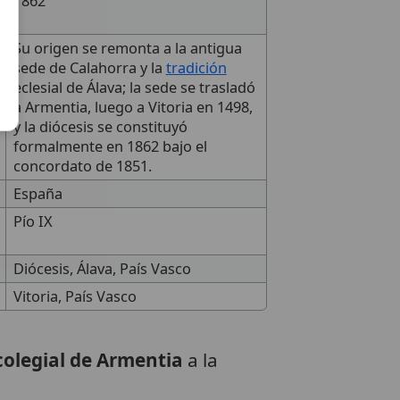
1862
Su origen se remonta a la antigua
sede de Calahorra y la
tradición
eclesial de Álava; la sede se trasladó
a Armentia, luego a Vitoria en 1498,
y la diócesis se constituyó
formalmente en 1862 bajo el
concordato de 1851.
España
Pío IX
Diócesis, Álava, País Vasco
Vitoria, País Vasco
 colegial de Armentia
a la