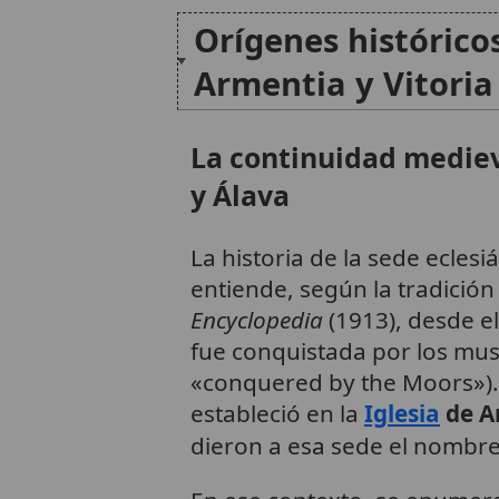
Orígenes histórico
Armentia y Vitoria
La continuidad mediev
y Álava
La historia de la sede eclesi
entiende, según la tradición
Encyclopedia
(1913), desde 
fue conquistada por los mus
«conquered by the Moors»). 
estableció en la
Iglesia
de A
dieron a esa sede el nombr