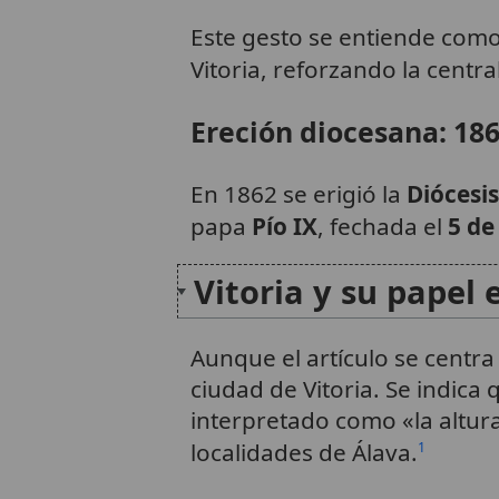
Este gesto se entiende como
Vitoria, reforzando la centra
Ereción diocesana: 18
En 1862 se erigió la
Diócesis
papa
Pío IX
, fechada el
5 de
Vitoria y su papel e
Aunque el artículo se centra 
ciudad de Vitoria. Se indica 
interpretado como «la altur
localidades de Álava.
1