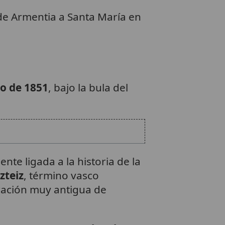
 de Armentia a Santa María en
o de 1851
, bajo la bula del
nte ligada a la historia de la
zteiz
, término vasco
eración muy antigua de