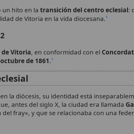
 un hito en la
transición del centro eclesial
:
lidad de Vitoria en la vida diocesana.
1
62
 de Vitoria
, en conformidad con el
Concordat
 octubre de 1861
.
1
clesial
en la diócesis, su identidad está inseparableme
que, antes del siglo X, la ciudad era llamada
Ga
a del fray», y que se relacionaba con una fed