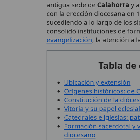
antigua sede de
Calahorra
y a
con la erección diocesana en 
sucediendo a lo largo de los s
consolidó instituciones de for
evangelización
, la atención a 
Tabla de
Ubicación y extensión
Orígenes históricos: de C
Constitución de la diócesi
Vitoria y su papel eclesial
Catedrales e iglesias: pa
Formación sacerdotal y v
diocesano