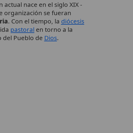
 actual nace en el siglo XIX -
e organización se fueran
ria
. Con el tiempo, la
diócesis
vida
pastoral
en torno a la
nto del Pueblo de
Dios
.