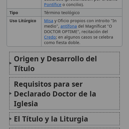
El Título y la Liturgia
Mujeres Doctoras de la
Iglesia
Ejemplos Notables de
Doctores Recientes
Conclusión
Citas y referencias
Modificado el 11 de septiembre de 2025 •
FideScore™ 7.84
• 63
visitas •
Citar este artículo
•
Paq. Scorm (LMS)
•
Sugerir mejora
•
Compartir artículo
•
Imprimir artículo
•
Generar QR
•
Instalar
aplicación
Ayuda a la Iglesia Necesitada (ACN)
Ayuda a la Iglesia Necesitada (ACN) es una