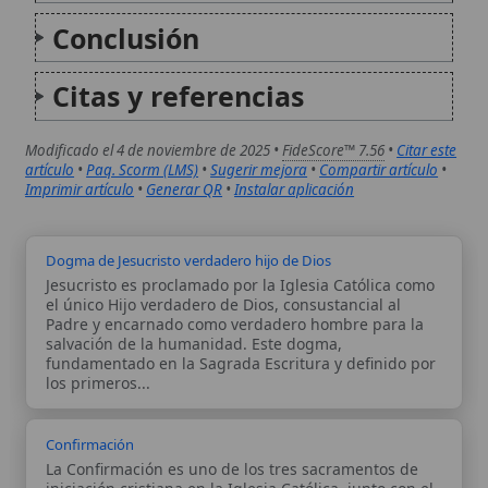
Dogma de Jesucristo verdadero hijo de Dios
Jesucristo es proclamado por la Iglesia Católica como
el único Hijo verdadero de Dios, consustancial al
Padre y encarnado como verdadero hombre para la
salvación de la humanidad. Este dogma,
fundamentado en la Sagrada Escritura y definido por
los primeros...
Confirmación
La Confirmación es uno de los tres sacramentos de
iniciación cristiana en la Iglesia Católica, junto con el
Bautismo y la Eucaristía. Este sacramento perfecciona
la gracia bautismal, otorgando una efusión especial
del Espíritu Santo que arraiga más profundamente
a...
Autor:
Comité editorial
Artículo supervisado por el Comité
editorial de Wikitólica. Las afirmaciones
del artículo están basadas y contrastadas
usando fuentes catolicas: escritos
patrísticos, de santos, artículos