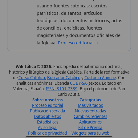
✦ SÍGUENOS EN
Canal de WhatsApp
Únete · publicación regular
Perfil de Instagram
Síguenos · @wikitolica