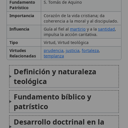
Fundamento bíblico y
patrístico
Desarrollo doctrinal en la
Iglesia
La caridad en la vida
cristiana
Caridad y otras virtudes
Perspectiva contemporánea
y pastoral
Conclusión
Citas y referencias