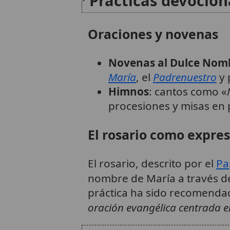
Prácticas devocion
Oraciones y novenas
Novenas al Dulce Nom
María
, el
Padrenuestro
y 
Himnos
: cantos como «
procesiones y misas en 
El rosario como expres
El rosario, descrito por el
Pa
nombre de María a través de
práctica ha sido recomendada
oración evangélica centrada e