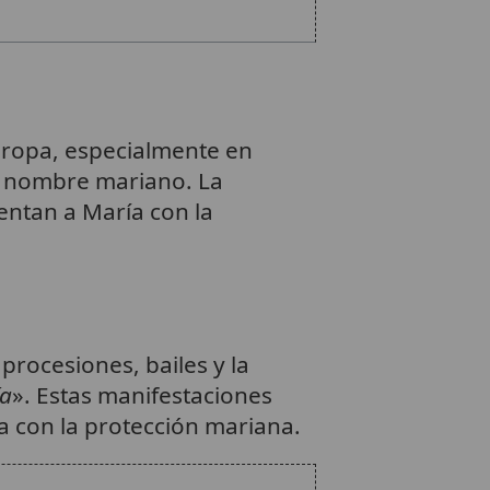
ropa, especialmente en
el nombre mariano. La
entan a María con la
rocesiones, bailes y la
ía
». Estas manifestaciones
a con la protección mariana.