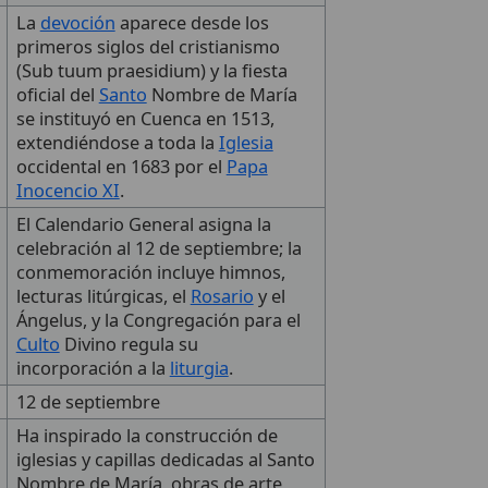
La
devoción
aparece desde los
primeros siglos del cristianismo
(Sub tuum praesidium) y la fiesta
oficial del
Santo
Nombre de María
se instituyó en Cuenca en 1513,
extendiéndose a toda la
Iglesia
occidental en 1683 por el
Papa
Inocencio XI
.
El Calendario General asigna la
celebración al 12 de septiembre; la
conmemoración incluye himnos,
lecturas litúrgicas, el
Rosario
y el
Ángelus, y la Congregación para el
Culto
Divino regula su
incorporación a la
liturgia
.
12 de septiembre
Ha inspirado la construcción de
iglesias y capillas dedicadas al Santo
Nombre de María, obras de arte