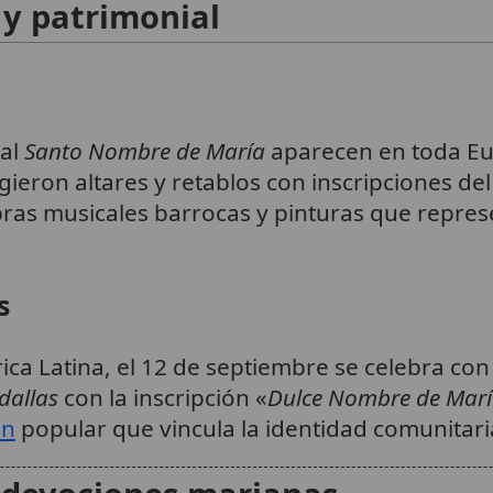
 y patrimonial
 al
Santo Nombre de María
aparecen en toda Eu
igieron altares y retablos con inscripciones d
ras musicales barrocas y pinturas que repres
s
a Latina, el 12 de septiembre se celebra con p
dallas
con la inscripción «
Dulce Nombre de Mar
ón
popular que vincula la identidad comunitari