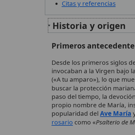
Citas y referencias
Historia y origen
Primeros antecedente
Desde los primeros siglos de
invocaban a la Virgen bajo 
(«A tu amparo»), lo que mue
buscar la protección maria
paso del tiempo, la devoción
propio nombre de María, ins
popularidad del
Ave María
y
rosario
como «
Psalterio de M