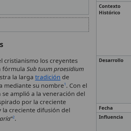
Contexto
Histórico
s
l cristianismo los creyentes
Desarrollo
la fórmula
Sub tuum praesidium
stra la larga
tradición
de
na mediante su nombre
. Con el
1
 se amplió a la veneración del
pirado por la creciente
Fecha
 la creciente difusión del
Influencia
aría
”
.
2