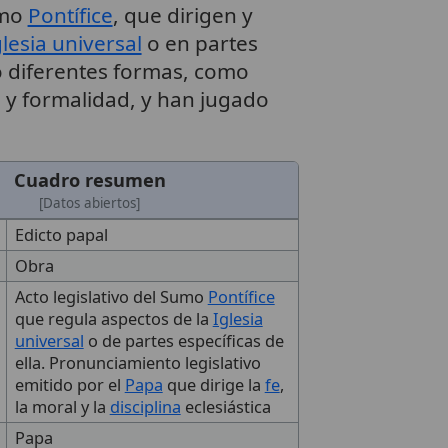
umo
Pontífice
, que dirigen y
glesia universal
o en partes
do diferentes formas, como
o y formalidad, y han jugado
Cuadro resumen
[Datos abiertos]
Edicto papal
Obra
Acto legislativo del Sumo
Pontífice
que regula aspectos de la
Iglesia
universal
o de partes específicas de
ella. Pronunciamiento legislativo
emitido por el
Papa
que dirige la
fe
,
la moral y la
disciplina
eclesiástica
Papa