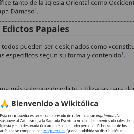
ífice tanto de la Iglesia Oriental como Occide
 Papa Dámaso
.
1
s Edictos Papales
e todos pueden ser designados como «constitu
s específicos según su forma y contenido
.
1
rma más solemne de edicto, utilizadas para d
nte, comienzan con el nombre del Papa segu
🙏 Bienvenido a Wikitólica
pales
son menos formales y se utilizan para 
stán encabezadas por el nombre del pontífice 
Esta enciclopedia es un recurso privado de referencia sin
imprimatur
. No
sustituye al Catecismo, a la Sagrada Escritura ni a los documentos oficiales de la
algunos cambios en la forma exterior de las b
Iglesia y está destinada únicamente a la estudio personal. El borrador de los
artículos se compone con
Magisterium
. Queda prohibida su distribución en