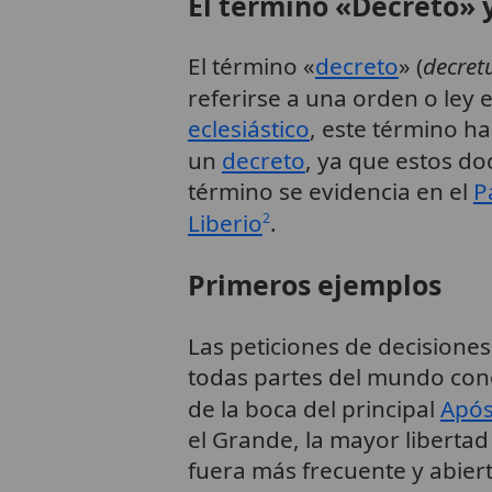
El término «Decreto» 
El término «
decreto
» (
decre
referirse a una orden o ley 
eclesiástico
, este término ha
un
decreto
, ya que estos do
término se evidencia en el
P
Liberio
.
2
Primeros ejemplos
Las peticiones de decisiones
todas partes del mundo con
de la boca del principal
Após
el Grande, la mayor libertad
fuera más frecuente y abier