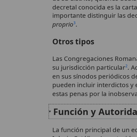
decretal conocida es la cart
importante distinguir las de
proprio
.
3
Otros tipos
Las Congregaciones Romanas
su jurisdicción particular
. A
2
en sus sínodos periódicos d
pueden incluir interdictos
estas penas por la inobserva
Función y Autorid
La función principal de un ed