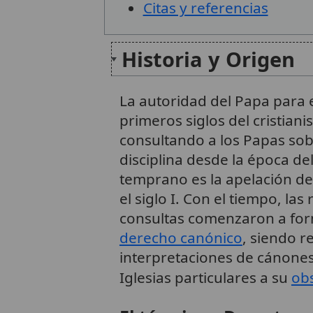
Citas y referencias
Historia y Origen
La autoridad del Papa para e
primeros siglos del cristiani
consultando a los Papas sob
disciplina desde la época de
temprano es la apelación de
el siglo I. Con el tiempo, la
consultas comenzaron a for
derecho canónico
, siendo 
interpretaciones de cánones
Iglesias particulares a su
ob