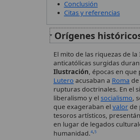
Conclusión
Citas y referencias
Orígenes histórico
El mito de las riquezas de la 
anticatólicas surgidas duran
Ilustración
, épocas en que
Lutero
acusaban a
Roma
de 
rupturas doctrinales. En el s
liberalismo y el
socialismo
, 
que exageraban el
valor
de 
tesoros artísticos, present
en lugar de legados culturale
,
humanidad.
4
5