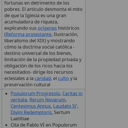
fortunas en detrimento de los
pobres. El artículo desmonta el mito
de que la Iglesia es una gran
acumuladora de riqueza,
explicando sus
orígenes
históricos
(
Reforma protestante
, Ilustración,
liberalismo del XIX) y mostrando
cómo la doctrina social católica -
destino universal de los bienes,
limitación de la propiedad privada y
obligación de los ricos hacia los
necesitados- dirige los recursos
eclesiales a la
caridad
, el
culto
y la
preservación cultural
Populorum Progressio
,
Caritas in
veritate
,
Rerum Novarum
,
Centesimus Annus
,
Laudato Si
',
Divini Redemptoris
, Sertum
Laetitiae
Cita de Pablo VI en Populorum