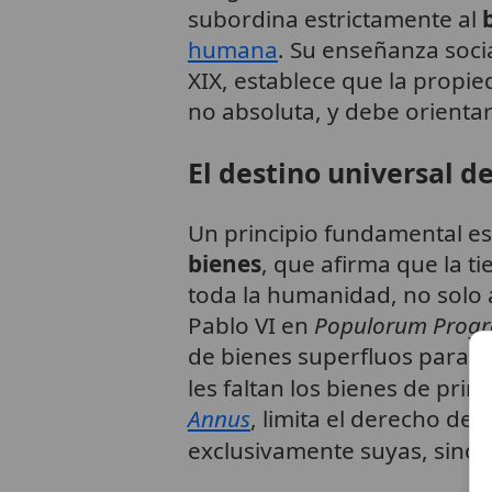
subordina estrictamente al
humana
. Su enseñanza socia
XIX, establece que la propie
no absoluta, y debe orientar
El destino universal de
Un principio fundamental es
bienes
, que afirma que la ti
toda la humanidad, no solo
Pablo VI en
Populorum Progr
de bienes superfluos para s
les faltan los bienes de pri
Annus
, limita el derecho d
exclusivamente suyas, sino