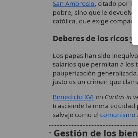
San Ambrosio
, citado por l
pobre, sino que le devuelves
católica, que exige comparti
Deberes de los ricos y 
Los papas han sido inequívo
salarios que permitan a los 
pauperización generalizada
justo es un crimen que clam
Benedicto XVI
en
Caritas in v
trasciende la mera equidad 
salvaje como el
comunismo
Gestión de los bien