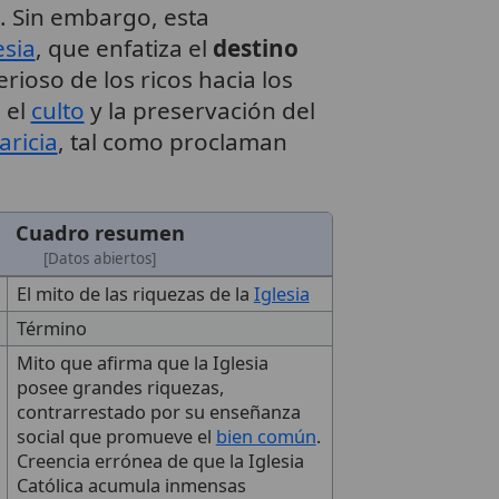
. Sin embargo, esta
esia
, que enfatiza el
destino
erioso de los ricos hacia los
, el
culto
y la preservación del
aricia
, tal como proclaman
Cuadro resumen
[Datos abiertos]
El mito de las riquezas de la
Iglesia
Término
Mito que afirma que la Iglesia
posee grandes riquezas,
contrarrestado por su enseñanza
social que promueve el
bien común
.
Creencia errónea de que la Iglesia
Católica acumula inmensas