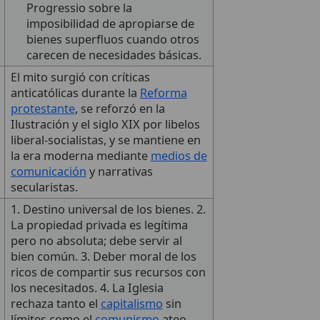
Progressio sobre la
imposibilidad de apropiarse de
bienes superfluos cuando otros
carecen de necesidades básicas.
El mito surgió con críticas
anticatólicas durante la
Reforma
protestante
, se reforzó en la
Ilustración y el siglo XIX por libelos
liberal-socialistas, y se mantiene en
la era moderna mediante
medios de
comunicación
y narrativas
secularistas.
1. Destino universal de los bienes. 2.
La propiedad privada es legítima
pero no absoluta; debe servir al
bien común. 3. Deber moral de los
ricos de compartir sus recursos con
los necesitados. 4. La Iglesia
rechaza tanto el
capitalismo
sin
límites como el
comunismo
ateo,