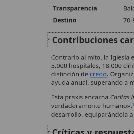
Transparencia
Bal
Destino
70-
Contribuciones cari
Contrario al mito, la Iglesi
5.000 hospitales, 18.000 clí
distinción de
credo
. Organiz
ayuda anual, superando a m
Esta praxis encarna
Caritas i
verdaderamente humano».
desarrollo, equiparándola a
Críticas y respue