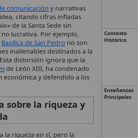
de comunicación
y narrativas
dea, citando cifras infladas
io» de la Santa Sede sin
 no lucrativa. Por ejemplo,
Contexto
Histórico
a
Basílica de San Pedro
no son
nes inalienables destinados a la
 Esta distorsión ignora que la
um
de León XIII, ha condenado
ón económica y defendido a los
Enseñanzas
Principales
a sobre la riqueza y
da
a la riqueza en sí, pero la