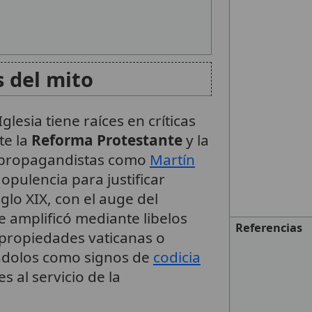
s del mito
Iglesia tiene raíces en críticas
te la
Reforma Protestante
y la
 propagandistas como
Martín
opulencia para justificar
iglo XIX, con el auge del
se amplificó mediante libelos
Referencias
propiedades vaticanas o
ándolos como signos de
codicia
s al servicio de la