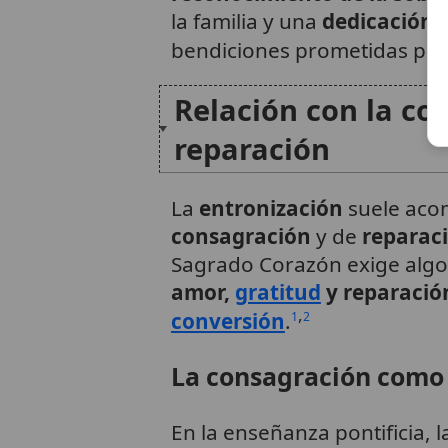
la familia y una
dedicación 
bendiciones prometidas por 
Relación con la co
reparación
La
entronización
suele aco
consagración
y de
reparac
Sagrado Corazón exige alg
amor,
gratitud
y reparació
,
conversión
.
1
2
La consagración como 
En la enseñanza pontificia, 