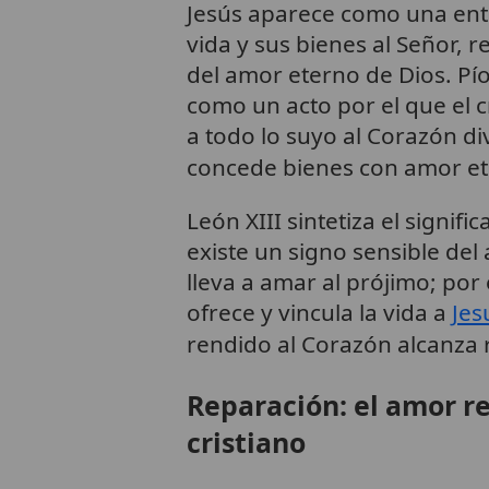
Jesús aparece como una entr
vida y sus bienes al Señor, 
del amor eterno de Dios. Pío
como un acto por el que el c
a todo lo suyo al Corazón d
concede bienes con amor et
León XIII sintetiza el signif
existe un signo sensible del
lleva a amar al prójimo; por
ofrece y vincula la vida a
Jes
rendido al Corazón alcanza 
Reparación: el amor r
cristiano