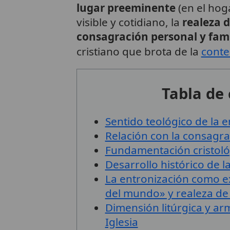
lugar preeminente
(en el hog
visible y cotidiano, la
realeza d
consagración personal y fami
cristiano que brota de la
conte
Tabla de
Sentido teológico de la 
Relación con la consagra
Fundamentación cristológ
Desarrollo histórico de 
La entronización como e
del mundo» y realeza de 
Dimensión litúrgica y arm
Iglesia