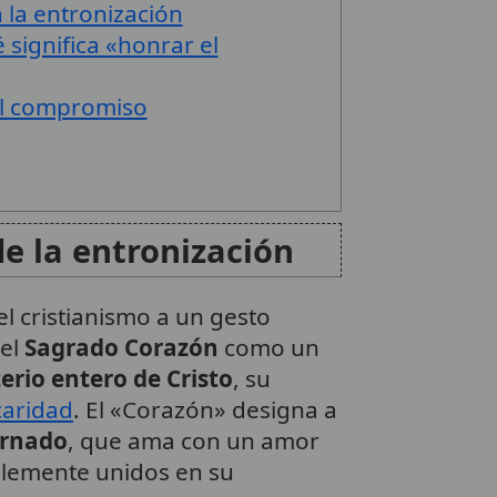
 la entronización
 significa «honrar el
el compromiso
de la entronización
l cristianismo a un gesto
 el
Sagrado Corazón
como un
erio entero de Cristo
, su
caridad
. El «Corazón» designa a
arnado
, que ama con un amor
lemente unidos en su