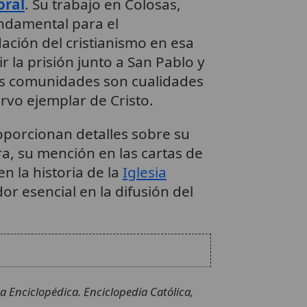
oral
. Su trabajo en Colosas,
undamental para el
dación del cristianismo en esa
ir la prisión junto a San Pablo y
as comunidades son cualidades
rvo ejemplar de Cristo.
oporcionan detalles sobre su
ra, su mención en las cartas de
n la historia de la
Iglesia
r esencial en la difusión del
nsa Enciclopédica. Enciclopedia Católica,