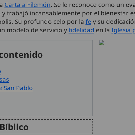
la
Carta a Filemón
. Se le reconoce como un ev
 y trabajó incansablemente por el bienestar e
olis. Su profundo celo por la
fe
y su dedicació
un modelo de servicio y
fidelidad
en la
Iglesia 
 contenido
o
sas
e San Pablo
Bíblico