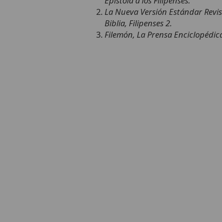
Epístola a los Filipenses.
La Nueva Versión Estándar Revis
Biblia, Filipenses 2.
Filemón, La Prensa Enciclopédica