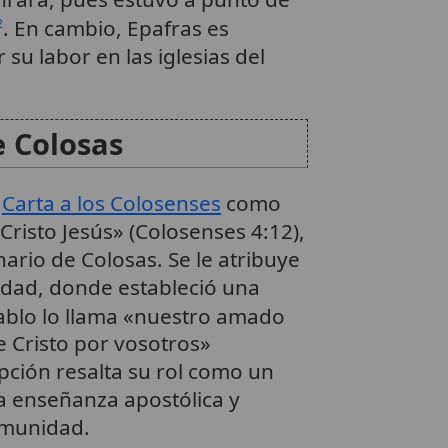
. En cambio, Epafras es
2
su labor en las iglesias del
e Colosas
a
Carta a los Colosenses
como
Cristo Jesús» (Colosenses 4:12),
nario de Colosas. Se le atribuye
udad, donde estableció una
Pablo lo llama «nuestro amado
de Cristo por vosotros»
ipción resalta su rol como un
a la enseñanza apostólica y
comunidad.