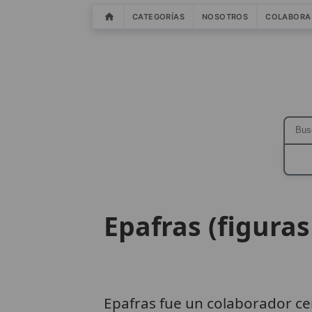
CATEGORÍAS
NOSOTROS
COLABORA
Epafras (figuras
Epafras fue un colaborador c