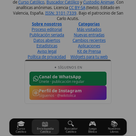
Síguenos · @wikitolica