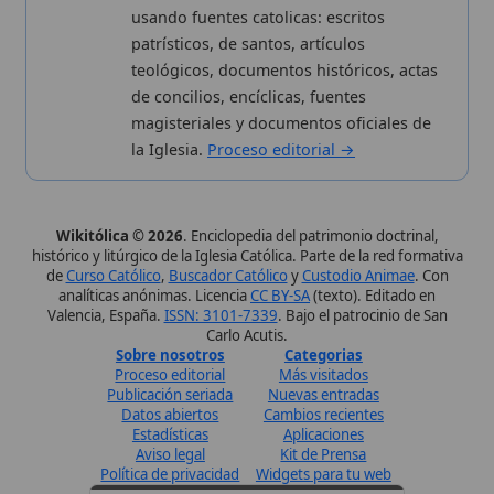
Sobre nosotros
Categorias
Proceso editorial
Más visitados
Publicación seriada
Nuevas entradas
Datos abiertos
Cambios recientes
Estadísticas
Aplicaciones
Aviso legal
Kit de Prensa
Política de privacidad
Widgets para tu web
✦ SÍGUENOS EN
Canal de WhatsApp
Únete · publicación regular
Perfil de Instagram
Síguenos · @wikitolica